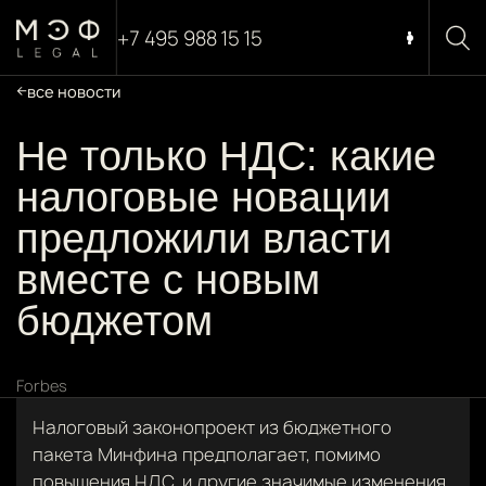
+7 495 988 15 15
все новости
Не только НДС: какие
налоговые новации
предложили власти
вместе с новым
бюджетом
Forbes
Налоговый законопроект из бюджетного
пакета Минфина предполагает, помимо
повышения НДС, и другие значимые изменения.