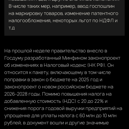
В числе таких мер, например, ввод госпошлин
на маркировку товаров, изменение патентного
налогообложения, некоторых льгот по НДФЛ и
т.д
На прошлой неделе правительство внесло в
Госдуму разработанный Минфином законопроект
об изменениях в Налоговый кодекс (НК РФ). Он
относится к пакету, включающему в том числе
поправки в закон о бюджете на 2025 год и
законопроект о новом российском бюджете на
2026-2028 годы. Помимо повышения налога на
добавленную стоимость (НДС) с 20 до 22% и
снижения порога годовой выручки предприятий на
упрощенке для уплаты налога с 60 млн до 10 млн
рублей, в документ вошли и другие значимые