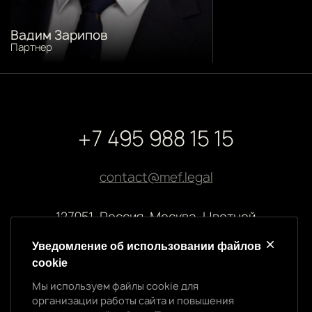
Вадим Зарипов
Партнер
+7 495 988 15 15
contact@mef.legal
127051, Россия, Москва, Цветной
бульвар, 2
Уведомление об использовании файлов
cookie
Реквизиты компании
Мы используем файлы cookie для
ООО “МЭФ ЛИГАЛ”
организации работы сайта и повышения