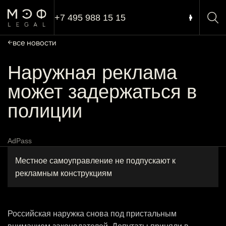
+7 495 988 15 15
все новости
Наружная реклама
может задержаться в
полиции
AdPass
Местное самоуправление не подпускают к
рекламным конструкциям
Российская наружка снова под пристальным