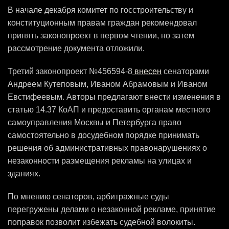
В начале декабря комитет по госстроительству и
конституционным правам граждан рекомендовал
принять законопроект в первом чтении, но затем
рассмотрение документа отложили.
Третий законопроект №456594-8
внесен
сенаторами
Андреем Кутеповым, Иваном Абрамовым и Иваном
Евстифеевым. Авторы предлагают внести изменения в
статью 14.37 КоАП и предоставить органам местного
самоуправления Москвы и Петербурга право
самостоятельно в досудебном порядке принимать
решения об административных правонарушениях о
незаконности размещения рекламы на улицах и
зданиях.
По мнению сенаторов, арбитражные суды
перегружены делами о незаконной рекламе, принятие
поправок позволит избежать судебной волокиты.