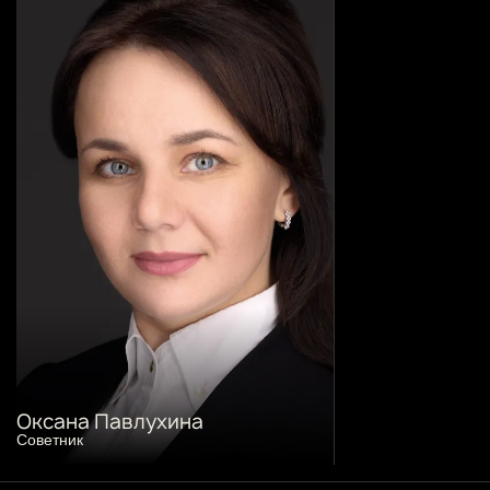
Оксана Павлухина
Cоветник