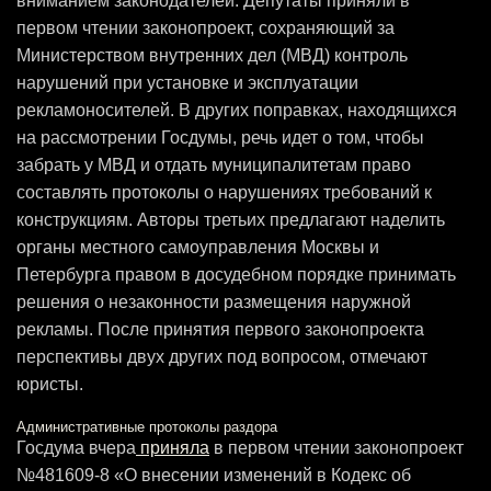
вниманием законодателей. Депутаты приняли в
первом чтении законопроект, сохраняющий за
Министерством внутренних дел (МВД) контроль
нарушений при установке и эксплуатации
рекламоносителей. В других поправках, находящихся
на рассмотрении Госдумы, речь идет о том, чтобы
забрать у МВД и отдать муниципалитетам право
составлять протоколы о нарушениях требований к
конструкциям. Авторы третьих предлагают наделить
органы местного самоуправления Москвы и
Петербурга правом в досудебном порядке принимать
решения о незаконности размещения наружной
рекламы. После принятия первого законопроекта
перспективы двух других под вопросом, отмечают
юристы.
Административные протоколы раздора
Госдума вчера
приняла
в первом чтении законопроект
№481609-8 «О внесении изменений в Кодекс об