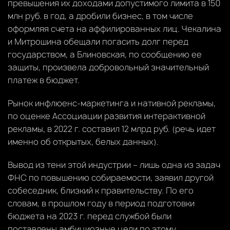
превышения их доходами допустимого лимита в 150
млн руб. в год, а дробили бизнес, в том числе
оформляя счета на аффилированных лиц. Чекалина
и Митрошина обещали погасить долг перед
государством, а Блиновская, по сообщению ее
защиты, произвела добровольный значительный
платеж в бюджет.
Рынок инфлюенс-маркетинга и нативной рекламы,
по оценке Ассоциации развития интерактивной
рекламы, в 2022 г. составил 12 млрд руб. (речь идет
именно об открытых, белых данных).
Вывод из тени этой индустрии – лишь одна из задач
ФНС по повышению собираемости, заявил другой
собеседник, близкий к правительству. По его
словам, в прошлом году в период подготовки
бюджета на 2023 г. перед службой были
поставлены амбициозные цели по этому