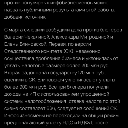
против популярных инфобизнесменов можно
назвать публичными результатами этой работы,
добавил источник.
С марта силовики возбудили дела против блогеров
Валерии Чекалиной, Александры Митрошиной и
Елены Блиновской. Первая, по версии
Следственного комитета (СК), незаконно
осуществила дробление бизнеса и уклонилась от
уплаты налогов в размере более 300 млн руб.
Вторая задолжала государству 120 млн руб.,
оценили в СК. Блиновская уклонилась от уплаты
более 900 млн руб. Все три блогера получали
доходы на ИП с использованием упрощенной
системы налогообложения (ставка налога по этой
схеме составляет 6%), следует из сообщений СК.
Инфобизнесмены не переходили на общий режим,
предполагающий уплату НДС и НДФЛ, после