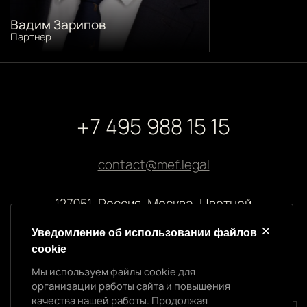
Вадим Зарипов
Партнер
+7 495 988 15 15
contact@mef.legal
127051, Россия, Москва, Цветной
бульвар, 2
Уведомление об использовании файлов
cookie
Реквизиты компании
Мы используем файлы cookie для
ООО “МЭФ ЛИГАЛ”
организации работы сайта и повышения
ИНН 7704874992
качества нашей работы. Продолжая