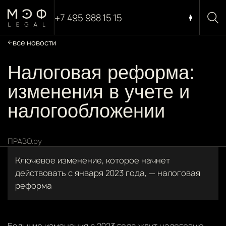
+7 495 988 15 15
все новости
Налоговая реформа:
изменения в учете и
налогообложении
ПРАВО.ру
Ключевое изменение, которое начнет
действовать с января 2023 года, — налоговая
реформа
Большие изменения с 2023 года ждут налоговую