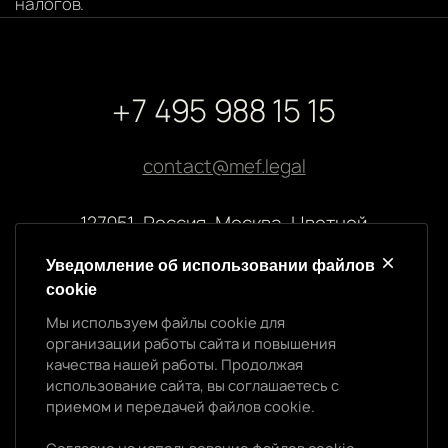
налогов.
+7 495 988 15 15
contact@mef.legal
127051, Россия, Москва, Цветной
бульвар, 2
Уведомление об использовании файлов
cookie
Реквизиты компании
Мы используем файлы cookie для
ООО “МЭФ ЛИГАЛ”
организации работы сайта и повышения
ИНН 7704874992
качества нашей работы. Продолжая
ОГРН 5147746145718
использование сайта, вы соглашаетесь с
приемом и передачей файлов cookie.