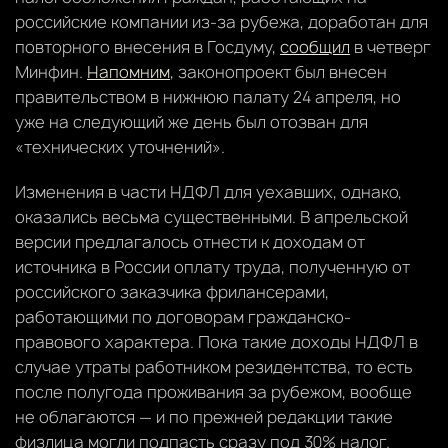
российские компании из-за рубежа, доработан для
повторного внесения в Госдуму,
сообщил
в четверг
Минфин.
Напомним
, законопроект был внесен
правительством в нижнюю палату 24 апреля, но
уже на следующий же день был отозван для
«технических уточнений».
Изменения в части НДФЛ для уехавших, однако,
оказались весьма существенными. В апрельской
версии предлагалось отнести к доходам от
источника в России оплату труда, полученную от
российского заказчика фрилансерами,
работающими по договорам гражданско-
правового характера. Пока такие доходы НДФЛ в
случае утраты работником резидентства, то есть
после полугода проживания за рубежом, вообще
не облагаются — и по прежней редакции такие
физлица могли подпасть сразу под 30% налог.