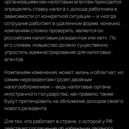
организациям как налоговым агентам приходится
определять ставку налога с дохода работника в
зависимости от конкретной ситуации — и «когда
сотрудник работает в удаленном форме, конечно,
компаниям сложно проверять, является он
российским налоговым резидентом или нет». По
его словам, новшество должно существенно
упростить администрирование для налоговых
агентов.
Компаниям изменения, может, жизнь и облегчат, но
самим нерезидентам грозят двойным
налогообложением — ведь налоговые органы
иностранного государства, как правило, также
будут претендовать на обложение доходов своего
нового резидента.
Для тех, кто работает в стране, с которой у РФ
действует соглашение об избежании двойного