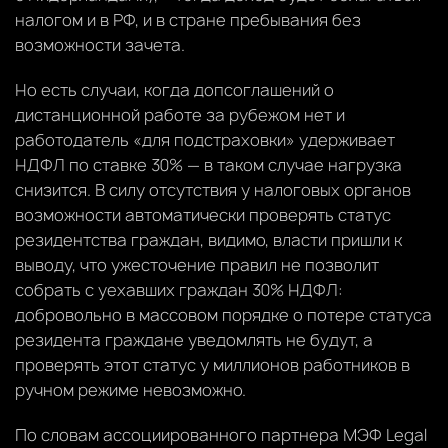
налогом и в РФ, и в стране пребывания без
возможности зачета.
Но есть случаи, когда допсоглашений о
дистанционной работе за рубежом нет и
работодатель «для подстраховки» удерживает
НДФЛ по ставке 30% — в таком случае нагрузка
снизится. В силу отсутствия у налоговых органов
возможности автоматически проверять статус
резидентства граждан, видимо, власти пришли к
выводу, что ужесточение правил не позволит
собрать с уехавших граждан 30% НДФЛ:
добровольно в массовом порядке о потере статуса
резидента граждане уведомлять не будут, а
проверять этот статус у миллионов работников в
ручном режиме невозможно.
По словам ассоциированного партнера МЭФ Legal