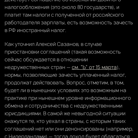
налогообложения (это около 80 государств), и
платит там налоги с полученной от российского
работодателя зарплаты, есть возможность зачесть
в РФ иностранный налог.
Как уточнил Алексей Сазанов, в случае
приостановки соглашений (такая возможность
сейчас обсуждается в отношении
недружественных стран —
см. “Ъ” от 15 марта
),
нормы, позволяющие зачесть уплаченный налог,
продолжат действовать. Вопрос, отметим, в том,
будет ли в нынешних условиях это возможным на
практике при нынешнем уровне информационного
обмена и сотрудничества с недружественными
юрисдикциями. В самой же невыгодной ситуации
окажутся те, кто уехал в страны, с которым таких
соглашений нет или они денонсированы (например,
с Нидерландами),— тогда доход будет облагаться