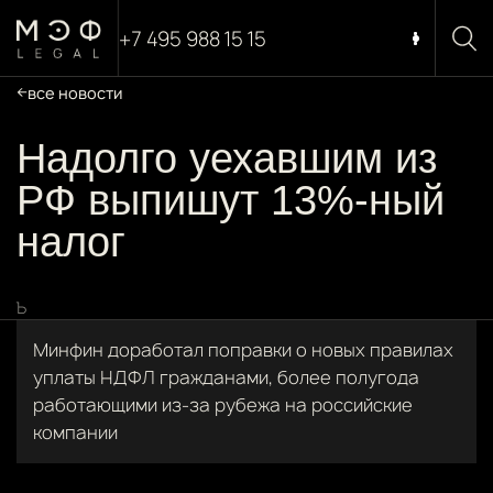
+7 495 988 15 15
все новости
Надолго уехавшим из
РФ выпишут 13%-ный
налог
Ъ
Минфин доработал поправки о новых правилах
уплаты НДФЛ гражданами, более полугода
работающими из-за рубежа на российские
компании