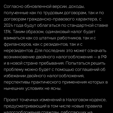
Согласно обновленной версии, доходы,
полученные как по трудовым договорам, так и по
договорам гражданско-правового характера, с
2024 года будут облагаться по стандартной ставке
13%. Таким образом, одинаковый налог будет
взиматься как со штатных работников, так и с
фрилансеров, как с резидентов, так и с
нерезидентов. Для последних это может означать
возникновение двойного налогообложения — в РФ
и в новой стране пребывания. Попытаться решить
проблему можно будет с помощью соглашений об
избежании двойного налогообложения,
перспективы практического применения которых в
нынешних условиях не ясны.
Проект точечных изменений в Налоговом кодексе,
предусматривающий в том числе новые правила
налогообложения граждан, работающих на