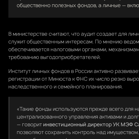
общественно полезных фондов, а личные — вкл
В министерстве считают, что аудит создает для ли
служит общественным интересам. По мнению ведомс
обеспечивается налоговыми органами, механизма
требованию выгодоприобретателей.
Институт личных фондов в России активно развивает
регистрации от Минюста к ФНС их число резко выро
наследственного и семейного планирования.
«Такие фонды используются прежде всего для н
централизованного управления активами и долг
— говорит
инвестиционный директор УК МЭФ Ca
позволяют сохранить контроль над имуществом,