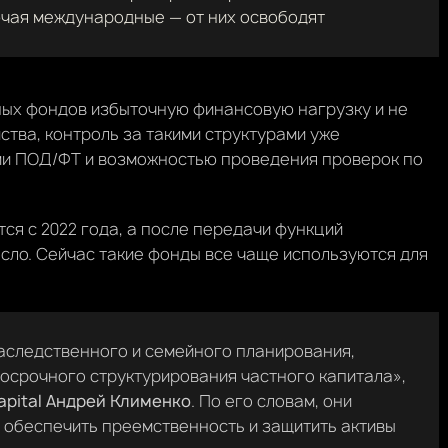
ючая международные — от них освободят
чных фондов избыточную финансовую нагрузку и не
тва, контроль за такими структурами уже
ми ПОД/ФТ и возможностью проведения проверок по
ся с 2022 года, а после передачи функций
сло. Сейчас такие фонды все чаще используются для
аследственного и семейного планирования,
осрочного структурирования частного капитала»,
pital Андрей Клименко
. По его словам, они
 обеспечить преемственность и защитить активы