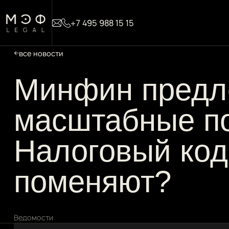
+7 495 988 15 15
все новости
Минфин предл
масштабные по
Налоговый код
поменяют?
Ведомости