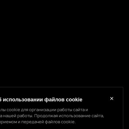
б использовании файлов cookie
лы cookie для организации работы сайта и
а нашей работы. Продолжая использование сайта,
приемом и передачей файлов cookie.
использовании cookie