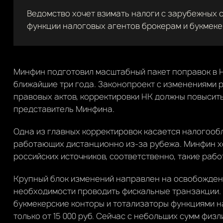
Ведомство хочет взимать налоги с зарубежных 
функции налоговых агентов брокерам и букмек
Минфин подготовил масштабный пакет поправок в Н
ближайшие три года. Законопроект с изменениями
правовых актов, корректировки НК должны повысит
представитель Минфина.
Одна из главных корректировок касается налогооб
работающих дистанционно из-за рубежа. Минфин хо
российских источников, соответственно, такие рабо
Крупный блок изменений направлен на освобожден
необходимости проводить фискальные транзакции. 
букмекерские конторы и тотализаторы функциями н
только от 15 000 руб. Сейчас с небольших сумм фи