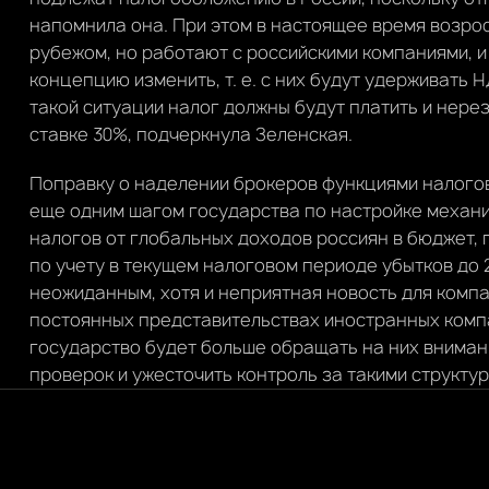
напомнила она. При этом в настоящее время возрос
рубежом, но работают с российскими компаниями,
концепцию изменить, т. е. с них будут удерживать Н
такой ситуации налог должны будут платить и нерез
ставке 30%, подчеркнула Зеленская.
Поправку о наделении брокеров функциями налого
еще одним шагом государства по настройке механи
налогов от глобальных доходов россиян в бюджет,
по учету в текущем налоговом периоде убытков до 20
неожиданным, хотя и неприятная новость для комп
постоянных представительствах иностранных компан
государство будет больше обращать на них вниман
проверок и ужесточить контроль за такими структур