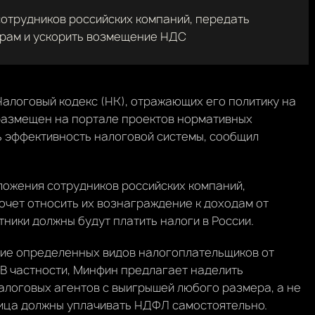
сотрудников российских компаний, передать
ерам и ускорить возмещение НДС
алоговый кодекс (НК), отражающих его политику на
 размещен на портале проектов нормативных
ь эффективность налоговой системы, сообщил
ложения сотрудников российских компаний,
чет относить их вознаграждение к доходам от
тники должны будут платить налоги в России.
ие определенных видов налогоплательщиков от
В частности, Минфин предлагает наделить
алоговых агентов с выигрышей любого размера, а не
злица должны уплачивать НДФЛ самостоятельно.