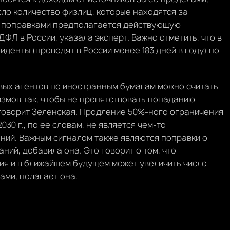
ло количество физлиц, которые находятся за
 и поправками предполагается действующую
ДФЛ в России, указала эксперт. Важно отметить, что в
иденты (проводят в России менее 183 дней в году) по
вых агентов по иностранным бумагам можно считать
змов так, чтобы не препятствовать попаданию
 говорит Зеленская. Продление 50%-ного ограничения
30 г., по ее словам, не является чем-то
аний. Важным сигналом также являются поправки о
ий, добавила она. Это говорит о том, что
ия и в ближайшем будущем может увеличить число
ами, полагает она.