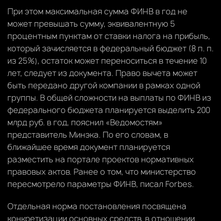
При этом максимальная сумма ФИНВ в год не
может превышать сумму, эквивалентную 5
процентным пунктам от ставки налога на прибыль,
который зачисляется в федеральный бюджет (8 п. п.
из 25%), остаток может переноситься в течение 10
лет, следует из документа. Право вычета может
быть передано другой компании в рамках одной
группы. В общей сложности на выплаты по ФИНВ из
федерального бюджета планируется выделить 200
млрд руб. в год, пояснил «Ведомостям»
представитель Минэка. По его словам, в
ближайшее время документ планируется
разместить на портале проектов нормативных
правовых актов. Ранее о том, что министерство
пересмотрело параметры ФИНВ, писал Forbes.
Отдельная норма постановления посвящена
конкретизации основных средств, в отношении