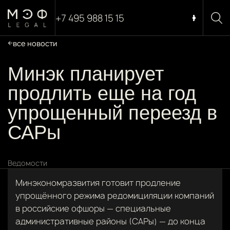
+7 495 988 15 15
все новости
Минэк планирует
продлить еще на год
упрощенный переезд в
САРы
Ведомости
Минэкономразвития готовит продление
упрощённого режима редомициляции компаний
в российские офшоры — специальные
административные районы (САРы) — до конца