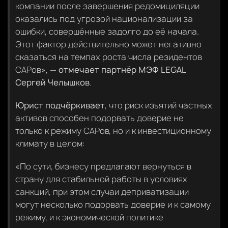
компании после завершения редомициляции
оказались под угрозой национализации за
ошибки, совершённые задолго до её начала.
Этот фактор действительно может негативно
сказаться на темпах роста числа резидентов
САРов», —
отмечает партнёр МЭФ LEGAL
Сергей Челышков
.
Юрист подчёркивает
, что риск изъятий частных
активов способен подорвать доверие не
только к режиму САРов, но и к инвестиционному
климату в целом:
«По сути, бизнесу предлагают вернуться в
страну для стабильной работы в условиях
санкций, при этом случаи деприватизации
могут несколько подорвать доверие и к самому
режиму, и к экономической политике