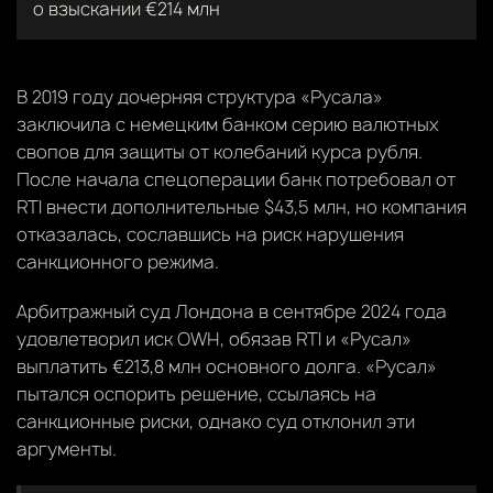
о взыскании €214 млн
В 2019 году дочерняя структура «Русала»
заключила с немецким банком серию валютных
свопов для защиты от колебаний курса рубля.
После начала спецоперации банк потребовал от
RTI внести дополнительные $43,5 млн, но компания
отказалась, сославшись на риск нарушения
санкционного режима.
Арбитражный суд Лондона в сентябре 2024 года
удовлетворил иск OWH, обязав RTI и «Русал»
выплатить €213,8 млн основного долга. «Русал»
пытался оспорить решение, ссылаясь на
санкционные риски, однако суд отклонил эти
аргументы.