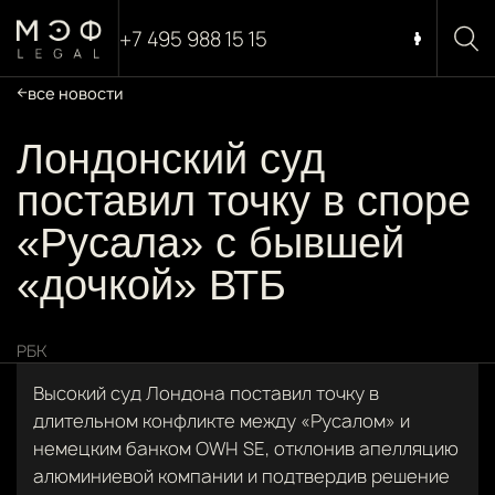
+7 495 988 15 15
все новости
Лондонский суд
поставил точку в споре
«Русала» с бывшей
«дочкой» ВТБ
РБК
Высокий суд Лондона поставил точку в
длительном конфликте между «Русалом» и
немецким банком OWH SE, отклонив апелляцию
алюминиевой компании и подтвердив решение