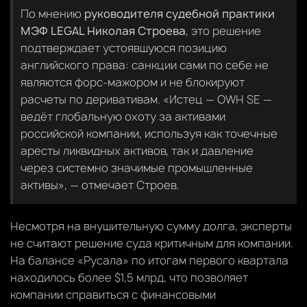
По мнению
руководителя судебной практики
МЭФ LEGAL Николая Строева
, это решение
подтверждает устоявшуюся позицию
английского права: санкции сами по себе не
являются форс-мажором и не блокируют
расчеты по деривативам. «Истец — OWH SE —
ведёт глобальную охоту за активами
российской компании, используя как точечные
аресты ликвидных активов, так и давление
через системно значимые промышленные
активы», — отмечает Строев.
Несмотря на внушительную сумму долга, эксперты
не считают решение суда критичным для компании.
На балансе «Русала» по итогам первого квартала
находилось более $1,5 млрд, что позволяет
компании справиться с финансовыми