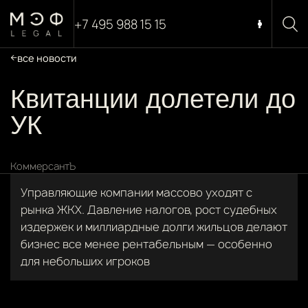
+7 495 988 15 15
все новости
Квитанции долетели до
УК
КоммерсантЪ
Управляющие компании массово уходят с
рынка ЖКХ. Давление налогов, рост судебных
издержек и миллиардные долги жильцов делают
бизнес все менее рентабельным — особенно
для небольших игроков