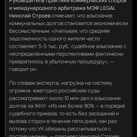
Руководитель практики коммерческих споров
и международного арбитража МЭФ LEGAL
Николай Строев
отмечает, что взыскание
коммунальных долгов становится экономически
бессмысленным: «Учитывая, что средняя
задолженность одного жителя часто
составляет 3–5 тыс. руб., судебное взыскание с
неопределенными перспективами фактически
превратилось в убыточную процедуру», —
говорит он.
По словам эксперта, нагрузка на систему
огромна: ежегодно российские суды
рассматривают около 10 млн дел о взыскании
долгов за ЖКУ: «Из них более 90% — в порядке
судебного приказа, то есть без заседаний и
вызова сторон в течение пяти дней, как раз
потому что УК обязаны рассчитываться с
поставщиками», — поясняет Николай Строев.