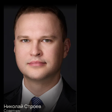
Николай Строев
Советник