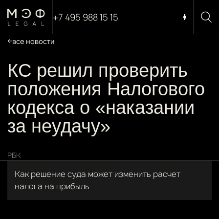
+7 495 988 15 15
все новости
КС решил проверить
положения Налогового
кодекса о «наказании
за неудачу»
РБК
Как решение суда может изменить расчет
налога на прибыль