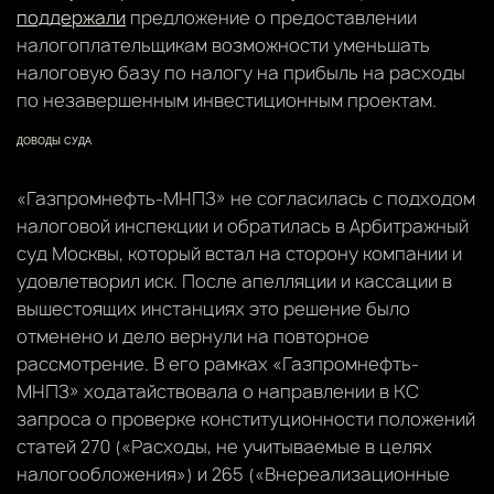
поддержали
предложение о предоставлении
налогоплательщикам возможности уменьшать
налоговую базу по налогу на прибыль на расходы
по незавершенным инвестиционным проектам.
ДОВОДЫ СУДА
«Газпромнефть-МНПЗ» не согласилась с подходом
налоговой инспекции и обратилась в Арбитражный
суд Москвы, который встал на сторону компании и
удовлетворил иск. После апелляции и кассации в
вышестоящих инстанциях это решение было
отменено и дело вернули на повторное
рассмотрение. В его рамках «Газпромнефть-
МНПЗ» ходатайствовала о направлении в КС
запроса о проверке конституционности положений
статей 270 («Расходы, не учитываемые в целях
налогообложения») и 265 («Внереализационные