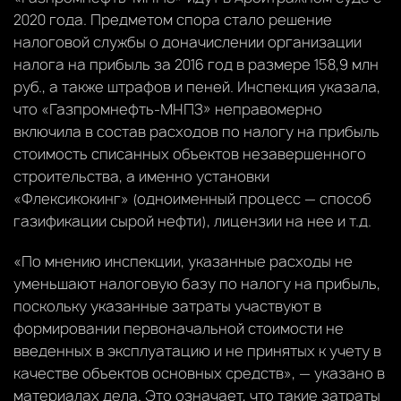
2020 года. Предметом спора стало решение
налоговой службы о доначислении организации
налога на прибыль за 2016 год в размере 158,9 млн
руб., а также штрафов и пеней. Инспекция указала,
что «Газпромнефть-МНПЗ» неправомерно
включила в состав расходов по налогу на прибыль
стоимость списанных объектов незавершенного
строительства, а именно установки
«Флексикокинг» (одноименный процесс — способ
газификации сырой нефти), лицензии на нее и т.д.
«По мнению инспекции, указанные расходы не
уменьшают налоговую базу по налогу на прибыль,
поскольку указанные затраты участвуют в
формировании первоначальной стоимости не
введенных в эксплуатацию и не принятых к учету в
качестве объектов основных средств», — указано в
материалах дела. Это означает, что такие затраты