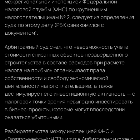
межрегиональной инспекцией Федеральной
налоговой службы (ФНС) по крупнейшим
налогоплательщикам № 2, следует из определения
суда по этому делу (РБК ознакомился с
документом).
Арбитражный суд счел, что невозможность учета
стоимости списанных объектов незавершенного
строительства в составе расходов при расчете
налога на прибыль ограничивает права
собственности и свободу экономической
деятельности налогоплательщика, а также
дестимулирует его инвестиционную активность — с
налоговой точки зрения невыгодно инвестировать
в бизнес-проекты, которые могут впоследствии
оказаться убыточными.
Разбирательства между инспекцией ФНС и
«Газпромнефть-МНПЗ» идут в Арбитражном суде с