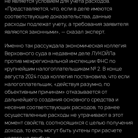
не является условием для учета расходов.
«Представляется, что, если в деле имеются
соответствующие доказательства, данные
расходы подлежат учету, а требования заявителя
являются законными», — сказал эксперт.
Именно так рассуждала экономическая коллегия
Верховного суда в недавнем деле ЛУКОЙЛа
против межрегиональной инспекции ФНС по
крупнейшим налогоплательщикам № 2. В конце
августа 2024 года коллегия постановила, что если
налогоплательщик, «действуя разумно, по
объективным причинам» отказывается от
дальнейшего создания основного средства и
несения соответствующих расходов, то ранее
осуществленные расходы не утрачивают в этот
момент свойств, соотносящихся с целью получения
дохода, то есть могут быть учтены при расчете
налога на прибыль.