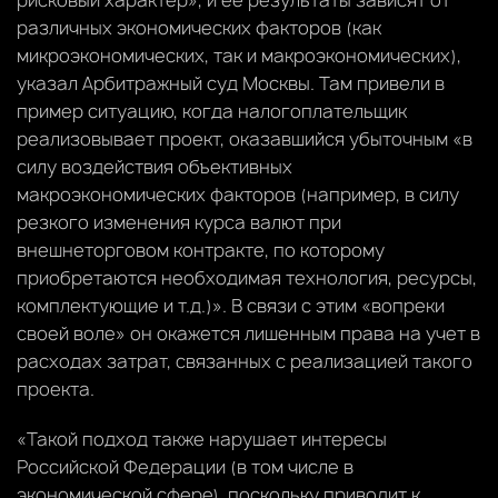
различных экономических факторов (как
микроэкономических, так и макроэкономических),
указал Арбитражный суд Москвы. Там привели в
пример ситуацию, когда налогоплательщик
реализовывает проект, оказавшийся убыточным «в
силу воздействия объективных
макроэкономических факторов (например, в силу
резкого изменения курса валют при
внешнеторговом контракте, по которому
приобретаются необходимая технология, ресурсы,
комплектующие и т.д.)». В связи с этим «вопреки
своей воле» он окажется лишенным права на учет в
расходах затрат, связанных с реализацией такого
проекта.
«Такой подход также нарушает интересы
Российской Федерации (в том числе в
экономической сфере), поскольку приводит к