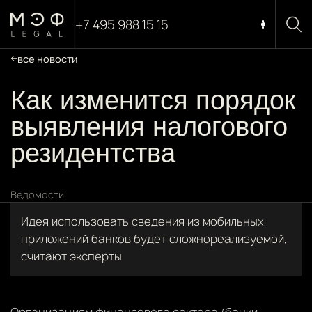
+7 495 988 15 15
все новости
Как изменится порядок
выявления налогового
резидентства
Ведомости
Идея использовать сведения из мобильных
приложений банков будет сложнореализуемой,
считают эксперты
Организациям финансового сектора (банки,