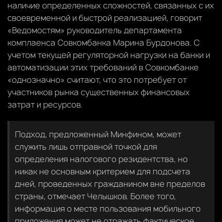
наличие определенных сложностей, связанных с их
своевременной и быстрой реализацией, говорит
«Ведомостям» руководитель департамента
комплаенса Совкомбанка Марина Бурдонова. С
учетом текущей регуляторной нагрузки на банки и
автоматизации этих требований в Совкомбанке
«однозначно» считают, что это потребует от
участников рынка существенных финансовых
затрат и ресурсов.
Подход, предложенный Минфином, может
служить лишь отправной точкой для
определения налогового резидентства, но
никак не основным критерием для подсчета
дней, проведенных гражданином вне пределов
страны, отмечает Челышков. Более того,
информация о месте пользования мобильного
приложения может не отражать фактическое