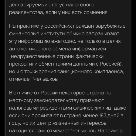
декларируемый статус налогового
резидентства, если у них есть сомнения.
На практике у российских граждан зарубежные
финансовые институты обычно запрашивают
эту информацию ежегодно, не только в целях
автоматического обмена информацией
(недружественные страны фактически
прекратили обмен такими данными с Россией),
но и с точки зрения санкционного комплаенса,
отмечает Челышков.
В отличие от России некоторые страны по
местному законодательству признают
налоговыми резидентами физических лиц, даже
если они проживают в стране менее 183 дней в
году, но их центр жизненных интересов
находится там, отмечает Челышков. Например,