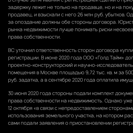
задержку лежит не только на продавце, но и на пок
продавец, и взыскали с него 26 млн руб. убытков. О
за опоздание должны обе стороны договора. Юрист
рынка недвижимости лучше понимать риски несвое
права собственности.
ВС уточнил ответственность сторон договора куп
регистрации. В июне 2020 года ООО «Голд Тайм» до
проектно-конструкторский и научно-исследовател
помещения в Москве площадью 9,72 тыс. кв. м за 50
руб. задатка, а в сентябре 2020 года оплатила иму
30 июня 2020 года стороны подали комплект докум
права собственности на недвижимость. Однако уже
12 октября «в связи с непредоставлением сторонам
использования земельного участка, на котором рас
сами подали заявления о приостановлении регистр