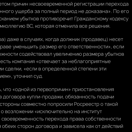
 учетом причин несвоевременной регистрации перехода
нного ущерба за полный период не доказана». По его
сканием убытков противоречит Гражданскому кодексу
омколлегию ВС, которая отменила все решения.
ра) даже в случаях, когда должник (продавец) несет
праве уменьшить размер его ответственности», если
ожности содействовал увеличению размера убытков
 есть компания «отвечает за неблагоприятные
и сделки, «если в определенной степени эти
ем», уточнил суд.
, что «одной из первопричин» приостановления
ов договора купли-продажи, обязанность подачи
 стороны совместно попросили Росреестр о такой
 о возложении «исключительно на институт
а своевременность перехода права собственности
 обеих сторон договора и зависела как от действий