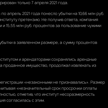
ирован только 7 апреля 2021 года.
 по апрель 2021 года понесло убытки на 10,66 млн руб.
нституту претензию. Не получив ответа, компания
и и 15,55 млн руб. процентов за пользование чужими
убытки в заявленном размере, а сумму процентов
институтом и арендаторами сохранялись арендные
 за проданное имущество, продолжал извлекать из
регистрации «незаконными не признавались». Размер
учитывая «незначительный срок просрочки оплаты
лностью, отметив, что институт несоразмерность
ия согласилась с этим.