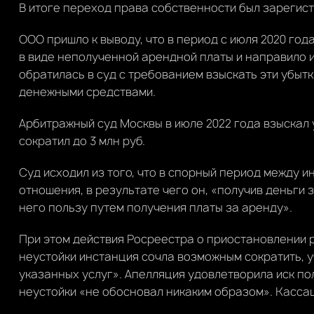
В итоге переход права собственности был зарегистр
ООО пришло к выводу, что в период с июля 2020 года
в виде неполученной арендной платы и направило и
обратилась в суд с требованием взыскать эти убытк
денежными средствами.
Арбитражный суд Москвы в июле 2022 года взыскал 
сократил до 3 млн руб.
Суд исходил из того, что в спорный период между 
отношения, в результате чего он, «получив деньги
него пользу путем получения платы за аренду».
При этом действия Росреестра о приостановлении 
неустойки инстанция сочла возможным сократить, 
указанных услуг». Апелляция удовлетворила иск по
неустойки «не обосновал никаким образом». Кассац