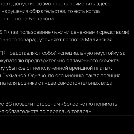
тов», допустив возможность применить здесь
 нарушения обязательства, то есть когда
ет госпожа Батталова.
95 ГК (за пользование чужими денежными средствами)
ченного товара),
уточняет госпожа Малинская.
7 ГК представляют собой «специальную неустойку за
окупателю предварительно оплаченного объекта
му убытков от неполученной арендной платы»,
 Лухманов. Однако, по его мнению, такая позиция
упателя возникают «два самостоятельных вида
ие ВС позволит сторонам «более четко понимать
я обязательств по передаче товара».