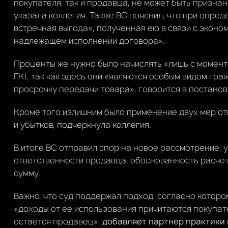
покупателя, так и продавца, не может быть призн
указала коллегия. Также ВС пояснил, что при опре
встречная выгода», полученная ею в связи с эконо
надлежащем исполнении договора».
Проценты же нужно было начислять «лишь с момента
ГК), так как здесь они «являются особым видом гр
просрочку передачи товара», говорится в постанов
Кроме того излишним было применение двух мер отв
и убытков, подчеркнула коллегия.
В итоге ВС отправил спор на новое рассмотрение, 
ответственности продавца, обоснованность расчета
сумму.
Важно, что суд поддержал подход, согласно котор
«доходы от ее использования причитаются покупат
остается продавец»,
добавляет партнер практики