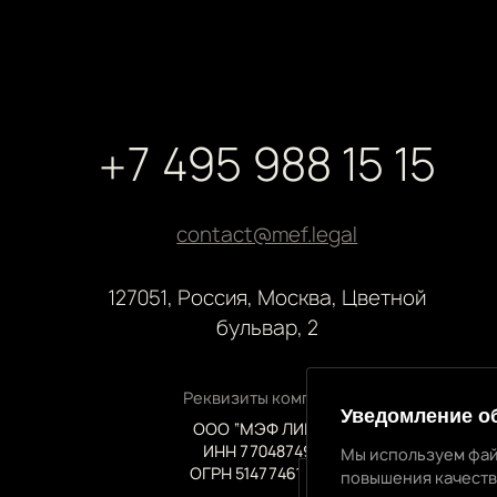
+7 495 988 15 15
contact@mef.legal
127051, Россия, Москва, Цветной
бульвар, 2
Реквизиты компании
Уведомление о
ООО “МЭФ ЛИГАЛ”
ИНН 7704874992
Мы используем фай
ОГРН 5147746145718
повышения качеств