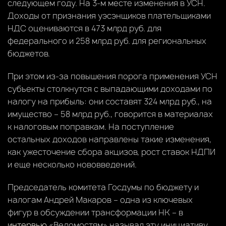
следующем году. На 3-м месте изменения в УСН.
Доходы от признания уэсэнщиков плательщиками
НДС оцениваются в 473 млрд руб. для
федерального и 258 млрд руб. для региональных
бюджетов.
При этом из-за повышения порога применения УСН
субъекты столкнутся с выпадающими доходами по
налогу на прибыль: они составят 324 млрд руб., на
имущество – 58 млрд руб., говорится в материалах
к налоговым поправкам. На поступление
остальных доходов направлены такие изменения,
как ужесточение сбора акцизов, рост ставок НДПИ
и еще несколько нововведений.
Председатель комитета Госдумы по бюджету и
налогам Андрей Макаров – одна из ключевых
фигур в обсуждении трансформации НК – в
интервью
«Ведомостям» называл эту инициативу