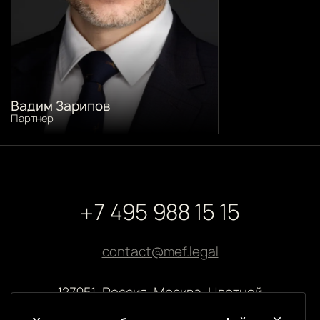
Вадим Зарипов
Партнер
+7 495 988 15 15
contact@mef.legal
127051, Россия, Москва, Цветной
бульвар, 2