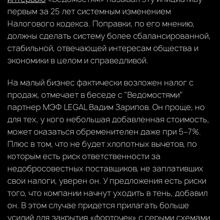
первым за 25 лет системным изменением
Налогового кодекса. Поправки, по его мнению,
должны сделать систему более сбалансированной,
стабильной, отвечающей интересам общества и
экономики в целом и справедливой.
На малый бизнес фактически возложен налог с
продаж, отмечает в беседе с "Ведомостями"
партнер МЭФ LEGAL Вадим Зарипов. Он проще, но
для тех, у кого небольшая добавленная стоимость,
может оказаться обременителен даже при 5–7%.
Плюс в том, что не будет хлопотных вычетов, по
которым есть риск ответственности за
недобросовестных поставщиков, не заплативших
свои налоги, уверен он. У предложения есть риски
того, что компании начнут уходить в тень, добавил
он. В этом случае придется прилагать больше
усилий для закрытия «форточек» с серыми схемами.