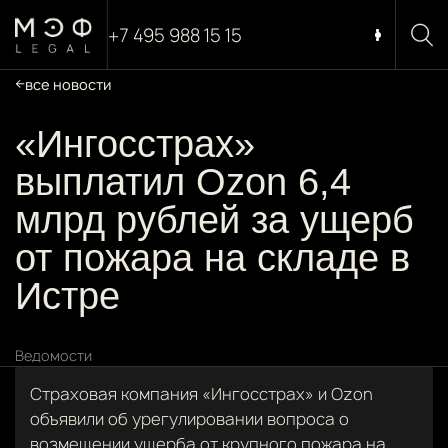
+7 495 988 15 15
все новости
«Ингосстрах»
выплатил Ozon 6,4
млрд рублей за ущерб
от пожара на складе в
Истре
Ведомости
Страховая компания «Ингосстрах» и Ozon
объявили об урегулировании вопроса о
возмещении ущерба от крупного пожара на