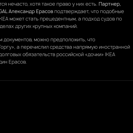
я нечасто, хотя такое право у них есть.
Партнер,
GAL Александр Ерасов
подтверждает, что подобные
IKEA может стать прецедентным, а подход судов по
делах других крупных компаний.
м документов, можно предположить, что
Торгу», а перечислил средства напрямую иностранной
 долговых обязательств российской «дочки» IKEA
дин Ерасов.