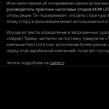
Иски налоговиков об оспаривании сделок встречаютс
руководитель практики налоговых споров МЭФ LE
споры редки. Он подчеркивает, что дело структуры 
этому спору в дальнейшем может использоваться в 
Исходя из текста определения и запрошенных судо
«Маркет.Трейд» заплатил за поставку товаров не «
компании Fami Ltd в счет исполнения более ранних
перед этой зарубежной компанией, полагает госпо
Читать подробнее на
сайте Ъ