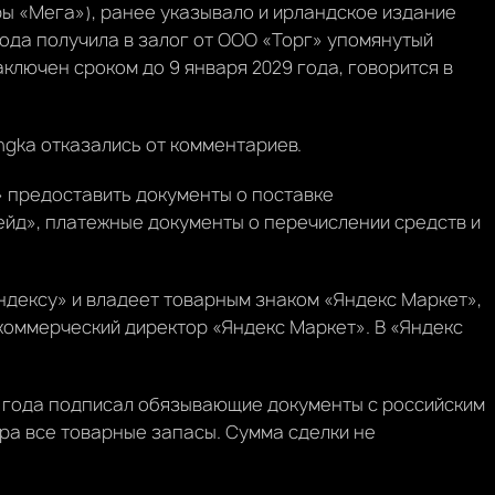
ры «Мега»), ранее указывало и ирландское издание
 года получила в залог от ООО «Торг» упомянутый
ключен сроком до 9 января 2029 года, говорится в
Ingka отказались от комментариев.
» предоставить документы о поставке
ейд», платежные документы о перечислении средств и
дексу» и владеет товарным знаком «Яндекс Маркет»,
коммерческий директор «Яндекс Маркет». В «Яндекс
2 года подписал обязывающие документы с российским
ра все товарные запасы. Сумма сделки не