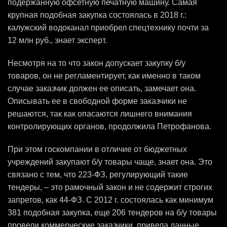
подержанную офсетную печатную машину. Самая
крупная подобная закупка состоялась в 2018 г.:
калужский водоканал приобрел спецтехнику почти за
12 млн руб., знает эксперт.
Несмотря на то что закон допускает закупку б/у
товаров, он не регламентирует, как именно в таком
случае заказчик должен ее описать, замечает она.
Описывать ее в свободной форме заказчики не
решаются, так как опасаются лишнего внимания
контролирующих органов, продолжила Петрофанова.
При этом госкомпании в отличие от бюджетных
учреждений закупают б/у товары чаще, знает она. Это
связано с тем, что 223-ФЗ, регулирующий такие
тендеры, – это рамочный закон и не содержит строгих
запретов, как 44-ФЗ. С 2012 г. состоялась как минимум
381 подобная закупка, еще 206 тендеров на б/у товары
провели коммерческие заказчики, привела данные