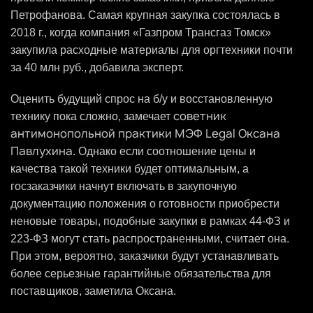
Петрофанова. Самая крупная закупка состоялась в
2018 г., когда компания «Газпром Трансгаз Томск»
закупила расходные материалы для оргтехники почти
за 40 млн руб., добавила эксперт.
Оценить будущий спрос на б/у и восстановленную
советник
технику пока сложно, замечает
антимонопольной практики МЭФ Legal Оксана
Павлухина
. Однако если соотношение цены и
качества такой техники будет оптимальным, а
гоcзаказчики начнут включать в закупочную
документацию положения о готовности приобрести
неновые товары, подобные закупки в рамках 44-ФЗ и
223-ФЗ могут стать распространенными, считает она.
При этом, вероятно, заказчики будут устанавливать
более серьезные гарантийные обязательства для
поставщиков, заметила Оксана.