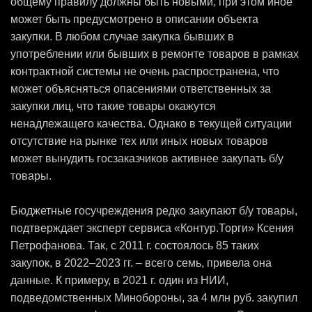
общему правилу должны быть новыми, при этом иное
может быть предусмотрено в описании объекта
закупки. В любом случае закупка бывших в
употреблении или бывших в ремонте товаров в рамках
контрактной системы не очень распространена, что
может объясняться опасениями ответственных за
закупки лиц, что такие товары окажутся
ненадлежащего качества. Однако в текущей ситуации
отсутствие на рынке тех или иных новых товаров
может вынудить госзаказчиков активнее закупать б/у
товары.
Бюджетные госучреждения редко закупают б/у товары,
подтверждает эксперт сервиса «Контур.Торги» Ксения
Петрофанова. Так, c 2011 г. состоялось 85 таких
закупок, в 2022–2023 гг. – всего семь, привела она
данные. К примеру, в 2021 г. один из НИИ,
подведомственных Минобороны, за 4 млн руб. закупил