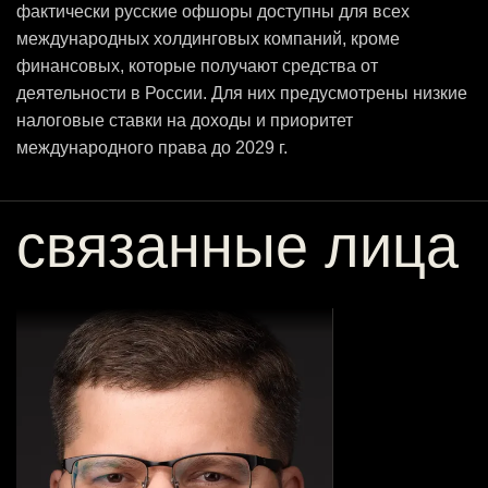
фактически русские офшоры доступны для всех
международных холдинговых компаний, кроме
финансовых, которые получают средства от
деятельности в России. Для них предусмотрены низкие
налоговые ставки на доходы и приоритет
международного права до 2029 г.
связанные лица