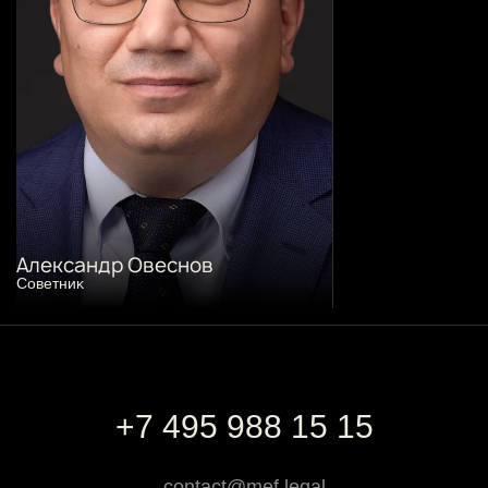
Александр Овеснов
Советниĸ
+7 495 988 15 15
contact@mef.legal