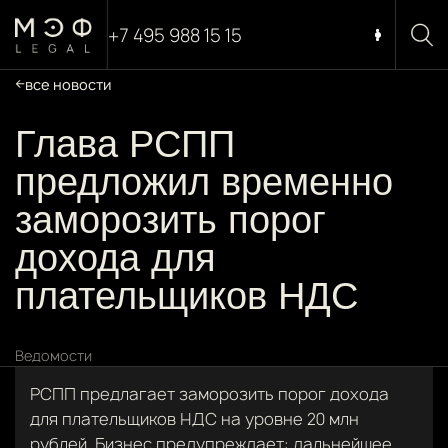
+7 495 988 15 15
все новости
Глава РСПП
предложил временно
заморозить порог
дохода для
плательщиков НДС
Ведомости
РСПП предлагает заморозить порог дохода
для плательщиков НДС на уровне 20 млн
рублей. Бизнес предупреждает: дальнейшее