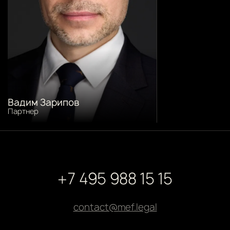
Вадим Зарипов
Партнер
+7 495 988 15 15
contact@mef.legal