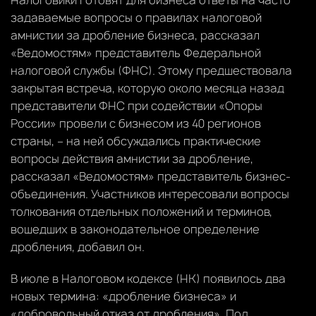
задаваемые вопросы о правилах налоговой
амнистии за дробление бизнеса, рассказал
«Ведомостям» представитель Федеральной
налоговой службы (ФНС). Этому предшествовала
закрытая встреча, которую около месяца назад
представители ФНС при содействии «Опоры
России» провели с бизнесом из 40 регионов
страны, – на ней обсуждались практические
вопросы действия амнистии за дробление,
рассказал «Ведомостям» представитель бизнес-
объединения. Участников интересовали вопросы
толкования отдельных положений и терминов,
вошедших в законодательное определение
дробления, добавил он.
В июле в Налоговом кодексе (НК) появилось два
новых термина: «дробление бизнеса» и
«добровольный отказ от дробления». Под