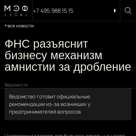
+7 495 988 15 15
все новости
ФНС разъяснит
бизнесу механизм
амнистии за дробление
Ведомости
Ведомство готовит официальные
рекомендации из-за возникших у
предпринимателей вопросов
Налоговики готовят для бизнеса ответы на часто