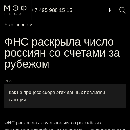
+7 495 988 15 15
все новости
ФНС раскрыла число
россиян со счетами за
рубежом
РБК
Как на процесс сбора этих данных повлияли
санкции
ФНС раскрыла актуальное число российских