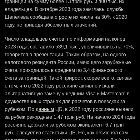
границей на сумму более 13 трлн руб. и 400 тыс. их
владельцев. В октябре 2023 года замглавы службы
Шепелева сообщала о
росте
их числа на 30% к 2020
году, не приводя абсолютных значений.
Число владельцев счетов, по информации на конец
2023 года, составило 539,1 тыс., увеличившись на 70%,
говорится в презентации. Таким образом, на одного
налогового резидента России, имеющего зарубежные
счета, приходилось в среднем по 3,4 финансового
счета за границей. Такой прирост, скорее всего, связан
с тем, что в 2022 году россияне активно искали
альтернативную замену ушедшим Visa и Mastercard в
дружественных странах для расчетов в поездках за
рубежом. По
данным
ЦБ, в 2022 году россияне вывели
за рубеж рекордные 1,47 трлн руб. На начало 2024 года
россияне держали за рубежом эквивалент 6,7 трлн
руб., следует из статистики ЦБ. Но, как объяснял сам