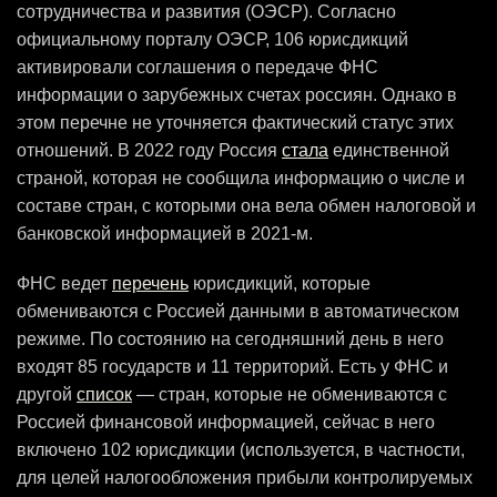
сотрудничества и развития (ОЭСР). Согласно
официальному порталу ОЭСР, 106 юрисдикций
активировали соглашения о передаче ФНС
информации о зарубежных счетах россиян. Однако в
этом перечне не уточняется фактический статус этих
отношений. В 2022 году Россия
стала
единственной
страной, которая не сообщила информацию о числе и
составе стран, с которыми она вела обмен налоговой и
банковской информацией в 2021-м.
ФНС ведет
перечень
юрисдикций, которые
обмениваются с Россией данными в автоматическом
режиме. По состоянию на сегодняшний день в него
входят 85 государств и 11 территорий. Есть у ФНС и
другой
список
— стран, которые не обмениваются с
Россией финансовой информацией, сейчас в него
включено 102 юрисдикции (используется, в частности,
для целей налогообложения прибыли контролируемых