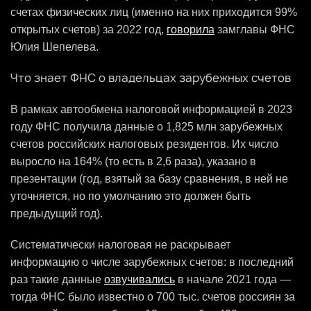
счетах физических лиц (именно на них приходится 99%
открытых счетов) за 2022 год,
говорила
замглавы ФНС
Юлия Шепелева.
Что знает ФНС о владельцах зарубежных счетов
В рамках автообмена налоговой информацией в 2023
году ФНС получила данные о 1,825 млн зарубежных
счетов российских налоговых резидентов. Их число
выросло на 164% (то есть в 2,6 раза), указано в
презентации (год, взятый за базу сравнения, в ней не
уточняется, но по умолчанию это должен быть
предыдущий год).
Систематически налоговая не раскрывает
информацию о числе зарубежных счетов: в последний
раз такие данные
озвучивались
в начале 2021 года —
тогда ФНС было известно о 700 тыс. счетов россиян за