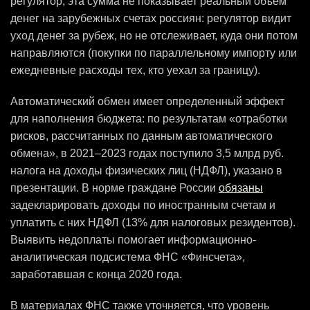
регулятор, эта сумма не показывает реальный объем
денег на зарубежных счетах россиян: регулятор видит
уход денег за рубеж, но не отслеживает, куда они потом
направляются (покупки по параллельному импорту или
ежедневные расходы тех, кто уехал за границу).
Автоматический обмен имеет определенный эффект
для наполнения бюджета: по результатам «отработки
рисков, рассчитанных по данным автоматического
обмена», в 2021–2023 годах поступило 3,5 млрд руб.
налога на доходы физических лиц (НДФЛ), указано в
презентации. В норме граждане России
обязаны
задекларировать доходы по иностранным счетам и
уплатить с них НДФЛ (13% для налоговых резидентов).
Выявить недоплаты помогает информационно-
аналитическая подсистема ФНС «Финсчета»,
заработавшая с конца 2020 года.
В материалах ФНС также уточняется, что уровень