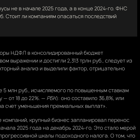
ы не в начале 2025 года, а в конце 2024-го. ФНС
уб. Стоит ли компаниям опасаться последствий
сборы НДФЛ в консолидированный бюджет
ом выражении и достигли 2,313 трлн руб., следует из
кторный анализ и выделили фактор, отрицательно
5 млн руб., исчисляемого по повышенным ставкам
 — от 18 до 22%. —
РБК
): оно составило 36,8%, или
«за счет уменьшения премиальных выплат».
де компаний, крупный бизнес запланировал перенос
ачала 2025 года на декабрь 2024-го. Это стало мерой
прогрессивной шкалы подоходного налога. О том, что