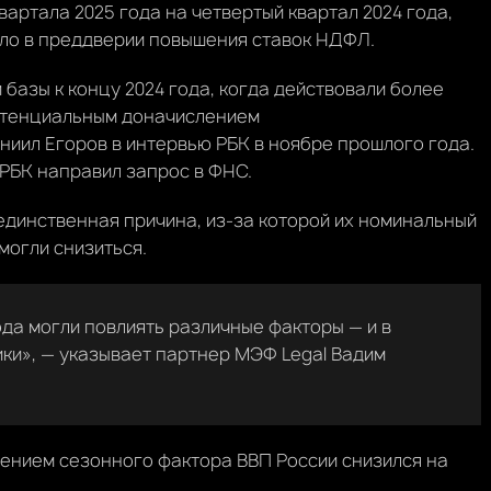
вартала 2025 года на четвертый квартал 2024 года,
шло в преддверии повышения ставок НДФЛ.
базы к концу 2024 года, когда действовали более
потенциальным доначислением
ниил Егоров в интервью РБК в ноябре прошлого года.
 РБК направил запрос в ФНС.
динственная причина, из-за которой их номинальный
могли снизиться.
да могли повлиять различные факторы — и в
ки», — указывает партнер МЭФ Legal Вадим
ючением сезонного фактора ВВП России снизился на