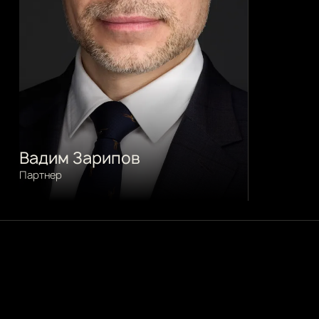
Вадим Зарипов
Партнер