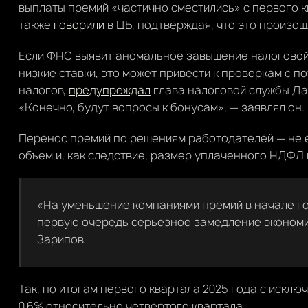
выплаты премий «частично сместились» с первого к
также
говорили
в ЦБ, подтверждая, что это произо
Если ФНС выявит аномальное завышение налоговой 
низкие ставки, это может привести к проверкам с 
налогов,
предупреждал
глава налоговой службы Да
«Конечно, будут вопросы к бонусам», — заявлял он.
Перенос премий по решениям работодателей — не е
объем и, как следствие, размер уплаченного НДФЛ 
«На уменьшение компаниями премий в начале го
первую очередь серьезное замедление экономи
Зарипов.
Так, по итогам первого квартала 2025 года с искл
0,6% относительно четвертого квартала.