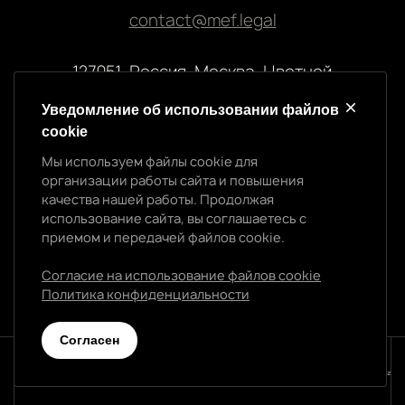
contact@mef.legal
127051, Россия, Москва, Цветной
бульвар, 2
Уведомление об использовании файлов
cookie
Реквизиты компании
Мы используем файлы cookie для
ООО “МЭФ ЛИГАЛ”
организации работы сайта и повышения
ИНН 7704874992
качества нашей работы. Продолжая
ОГРН 5147746145718
использование сайта, вы соглашаетесь с
приемом и передачей файлов cookie.
Согласие на использование файлов cookie
Политика конфиденциальности
Политика конфиденциальности
Cогласен
© 2026 МЭФ