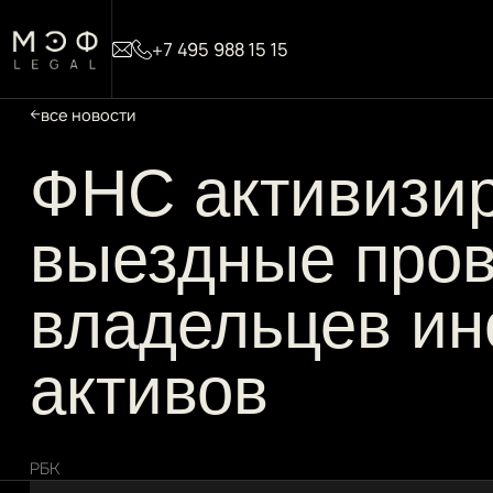
+7 495 988 15 15
все новости
ФНС активизи
выездные пров
владельцев ин
активов
РБК