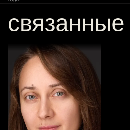
связанные