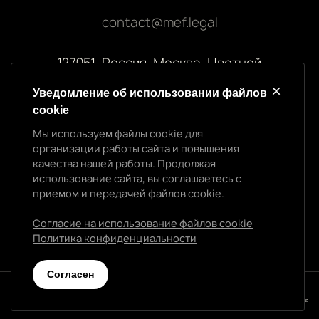
contact@mef.legal
127051, Россия, Москва, Цветной
бульвар, 2
Уведомление об использовании файлов
cookie
Реквизиты компании
Мы используем файлы cookie для
ООО “МЭФ ЛИГАЛ”
организации работы сайта и повышения
ИНН 7704874992
качества нашей работы. Продолжая
ОГРН 5147746145718
использование сайта, вы соглашаетесь с
Уведомление об использовании cookie
приемом и передачей файлов cookie.
Мы используем файлы cookie для организации
работы сайта и повышения качества нашей работы.
Согласие на использование файлов cookie
Продолжая использование сайта, вы
Политика конфиденциальности
Политика конфиденциальности
соглашаетесь с приемом и передачей файлов
cookie.
Cогласен
Согласен
© 2026 МЭФ