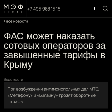
+7 495 988 15 15
все новости
ФАС может наказать
сотовых операторов за
завышенные тарифы в
Крыму
Ведомости
При возбуждении антимонопольных дел МТС,
«Мегафону» и «Билайну» грозят оборотные
штрафы