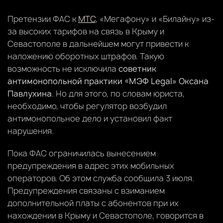
Претензии ФАС к
МТС
, «Мегафону» и «Билайну» из-
за высоких тарифов на связь в Крыму и
Севастополе в дальнейшем могут привести к
наложению оборотных штрафов. Такую
возможность не исключила
советник
антимонопольной практики «МЭФ Legal» Оксана
Павлухина
. Но для этого, по словам юриста,
необходимо, чтобы регулятор возбудил
антимонопольное дело и установил факт
нарушения.
Пока ФАС ограничилась вынесением
предупреждения в адрес этих мобильных
операторов. Об этом служба сообщила 3 июля.
Предупреждения связаны с взиманием
дополнительной платы с абонентов при их
нахождении в Крыму и Севастополе, говорится в