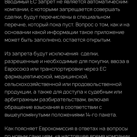
Вводимый ЕС запрет не является автоматическим:
компании, с которыми запрещается совершать
сделки, будут перечислены в специальном
перечне, который пока пуст. Вопрос о том, как и на
основании какой информации такое приложение
может быть заполнено, остается открытым.
Из запрета будут исключения: сделки,
разрешенные и необходимые для покупки, ввоза в
Евросоюз или транспортировки через ЕС
фармацевтической, медицинской,
сельскохозяйственной или продовольственной
продукции, а также для доступа к судебным или
арбитражным разбирательствам, включая
обращение взыскания в соответствии с
вышеупомянутыми положениями 14-го пакета.
Как поясняет Еврокомиссия в ответах на вопросы
по новым санкциям, «в настоящее время компании