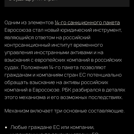
Одним из элементов
14-го санкционного пакета
Евросоюза стал новый юридический инструмент,
являющийся ответом на российский
контрсанкционный институт временного
управления иностранными активами и на
взыскания с европейских компаний в российских
судах. Положения 14-го пакета позволяют
гражданам и компаниям стран ЕС потенциально
обращать взыскание на активы российских
компаний в Евросоюзе. РБК разбирался в деталях
этого механизма и его возможных последствиях.
Механизм включает три основные составляющие.
Любые граждане ЕС или компании,