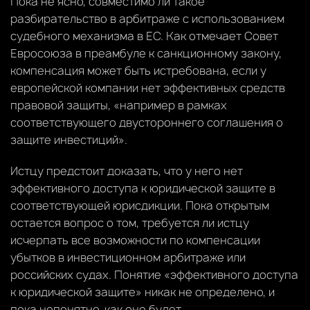
Пока не ясно, совместимо ли такое
разбирательство в арбитраже с использованием
судебного механизма в ЕС. Как отмечает Совет
Евросоюза в преамбуле к санкционному закону,
компенсация может быть истребована, если у
европейской компании нет эффективных средств
правовой защиты, «например в рамках
соответствующего двустороннего соглашения о
защите инвестиций».
Истцу предстоит доказать, что у него нет
эффективного доступа к юридической защите в
соответствующей юрисдикции. Пока открытым
остается вопрос о том, требуется ли истцу
исчерпать все возможности по компенсации
убытков в инвестиционном арбитраже или
российских судах. Понятие «эффективного доступа
к юридической защите» никак не определено, и
пока непонятно, как оно будет