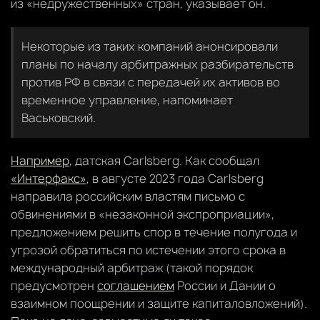
из «недружественных» стран, указывает он.
Некоторые из таких компаний анонсировали
планы по началу арбитражных разбирательств
против РФ в связи с передачей их активов во
временное управление, напоминает
Васьковский.
Например
, датская Carlsberg. Как сообщал
«Интерфакс»
, в августе 2023 года Carlsberg
направила российским властям письмо с
обвинениями в «незаконной экспроприации»,
предложением решить спор в течение полугода и
угрозой обратиться по истечении этого срока в
международный арбитраж (такой порядок
предусмотрен
соглашением
России и Дании о
взаимном поощрении и защите капиталовложений).