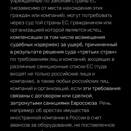
учрежденные по законам страны ЕС
(независимо от места нахождения этих
граждан или компаний), могут потребовать
через суд той страны ЕС, гражданином или
организацией которой является истец,
компенсации (в том числе возмещения
судебных издержек) за ущерб, причиненный
в результате решения суда «третьих стран»
по требованиям лиц и компаний, входящих в
различные санкционные списки ЕС (туда
входят не только российские лица и
компании), а также любых российских лиц,
компаний и организаций, если
эти требования
связаны с договором или сделкой,
затронутыми санкциями Евросоюза
. Речь,
например, об арестах имущества
иностранной компании в России в счет
авансов за оборудование, не поставленное