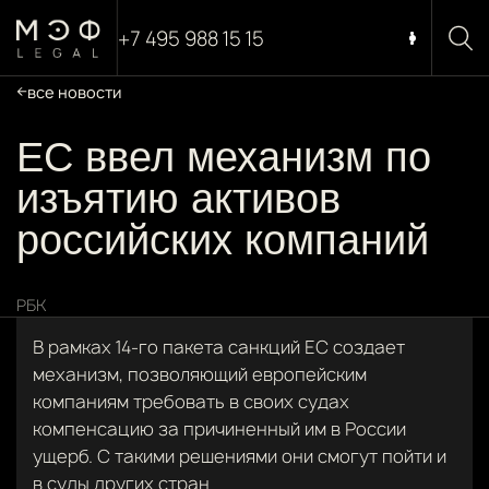
+7 495 988 15 15
все новости
ЕС ввел механизм по
изъятию активов
российских компаний
РБК
В рамках 14-го пакета санкций ЕС создает
механизм, позволяющий европейским
компаниям требовать в своих судах
компенсацию за причиненный им в России
ущерб. С такими решениями они смогут пойти и
в суды других стран