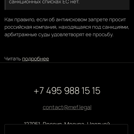
санкционных списках ЕС нет.
Как правило, если об антиисковом запрете просит
российская компания, находящаяся под санкциями,
арбитражные суды удовлетворят ее просьбу.
Читать
подробнее
+7 495 988 15 15
contact@mef.legal
127051, Россия, Москва, Цветной
бульвар, 2