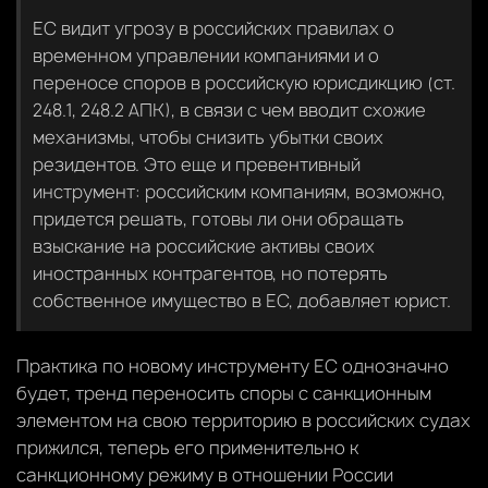
ЕС видит угрозу в российских правилах о
временном управлении компаниями и о
переносе споров в российскую юрисдикцию (ст.
248.1, 248.2 АПК), в связи с чем вводит схожие
механизмы, чтобы снизить убытки своих
резидентов. Это еще и превентивный
инструмент: российским компаниям, возможно,
придется решать, готовы ли они обращать
взыскание на российские активы своих
иностранных контрагентов, но потерять
собственное имущество в ЕС, добавляет юрист.
Практика по новому инструменту ЕС однозначно
будет, тренд переносить споры с санкционным
элементом на свою территорию в российских судах
прижился, теперь его применительно к
санкционному режиму в отношении России