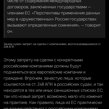
числе от содержания международных
договоров, заключенных государствами —
членами ЕС. «Перспективы применения данных
мер в «дружественных» России государствах
вызывают определенные сомнения», — говорит
он.
Зачем нужен запрет на сделки с компаниями, воспользовавшимися ст.
248 АПК
Этому запрету на сделки с конкретными
российскими компаниями должны будут
подчиняться все европейские компании и
граждане. Впрочем, зачастую лица, которые
ссылаются на ст. 248 АПК в российских судах, и так
находятся в тех или иных санкционных списках ЕС,
так что новый запрет, возможно, мало что изменит
на практике. Как правило, лица из ЕС практически
не взаимодействуют с российскими компаниями,