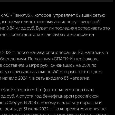
ск АО «Панклуб», которое управляет бывшей сетью
, к своему единственному акционеру – кипрской
на 8,84 млрд руб. Будет ли последняя оспаривать это
тно. Представители «Панклуба» и «Сбера» на
 2022 г. после начала спецоперации. Ее магазины в
тибрендовыми. По данным «СПАРК-Интерфакса»,
 составила 3 млрд руб., снизившись на 35% по
стую прибыль в размере 241 млн руб., хотя годом
 начало 2024 г. в сеть входило 83 магазина.
ellas Enterprises Ltd (на тот момент она была
лрд руб. А спустя год бенефициаром российской
я «Сберу». В 2018 г. новому владельцу перешли и
гасить до 31 июля 2022 г. Но кипрская компания не