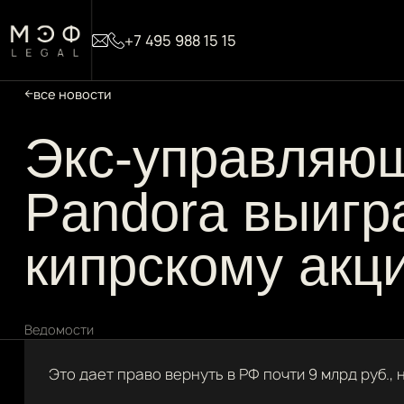
+7 495 988 15 15
все новости
Экс-управляю
Pandora выигра
кипрскому акц
Ведомости
Это дает право вернуть в РФ почти 9 млрд руб.,