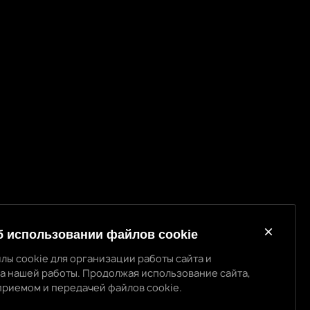
б использовании файлов cookie
лы cookie для организации работы сайта и
а нашей работы. Продолжая использование сайта,
приемом и передачей файлов cookie.
использовании cookie