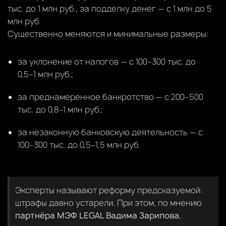
тыс. до 1 млн руб., за подделку денег — с 1 млн до 5
млн руб.
Существенно меняются и минимальные размеры:
за уклонение от налогов — с 100–300 тыс. до
0,5–1 млн руб.;
за преднамеренное банкротство — с 200–500
тыс. до 0,8–1 млн руб.;
за незаконную банковскую деятельность — с
100–300 тыс. до 0,5–1,5 млн руб.
Эксперты называют реформу предсказуемой:
штрафы давно устарели. При этом, по мнению
партнёра МЭФ LEGAL Вадима Зарипова
,