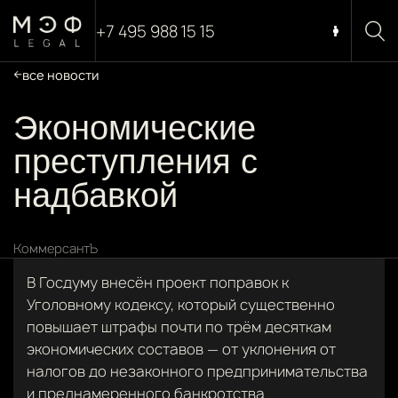
+7 495 988 15 15
все новости
Экономические
преступления с
надбавкой
КоммерсантЪ
В Госдуму внесён проект поправок к
Уголовному кодексу, который существенно
повышает штрафы почти по трём десяткам
экономических составов — от уклонения от
налогов до незаконного предпринимательства
и преднамеренного банкротства