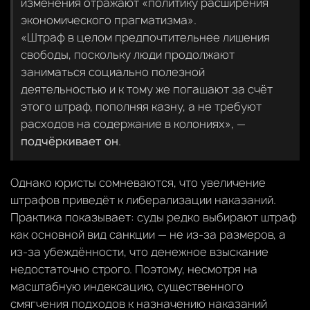
изменения отражают «политику расширения
экономического прагматизма».
«Штраф в целом предпочтительнее лишения
свободы, поскольку люди продолжают
заниматься социально полезной
деятельностью и к тому же погашают за счёт
этого штраф, пополняя казну, а не требуют
расходов на содержание в колониях», —
подчёркивает он
.
Однако юристы сомневаются, что увеличение
штрафов приведёт к либерализации наказаний.
Практика показывает: суды редко выбирают штраф
как основной вид санкции — не из-за размеров, а
из-за убеждённости, что денежное взыскание
недостаточно строго. Поэтому, несмотря на
масштабную индексацию, существенного
смягчения подходов к назначению наказаний