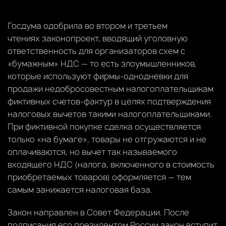
Госдума одобрила во втором и третьем
чтениях законопроект, вводящий уголовную
ответственность для организаторов схем с
«бумажным» НДС — то есть злоумышленников,
которые используют фирмы-однодневки для
продажи недобросовестным налогоплательщикам
фиктивных счетов-фактур в целях подтверждения
налоговых вычетов такими налогоплательщиками.
При фиктивной покупке сделка осуществляется
только «на бумаге», товары не отгружаются и не
оплачиваются, но вычет так называемого
входящего НДС (налога, включенного в стоимость
приобретаемых товаров) оформляется — тем
самым занижается налоговая база.
Закон направлен в Совет Федерации. После
подписания его президентом России закон вступит