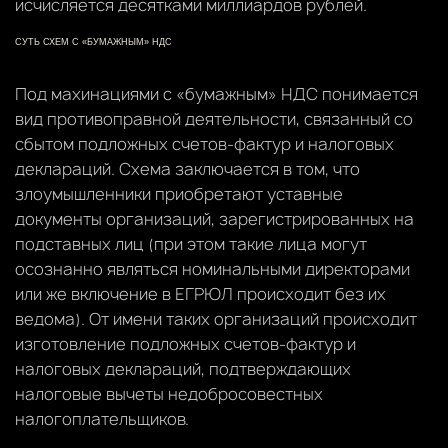
исчисляется десятками миллиардов рублей.
СУТЬ СХЕМ С «БУМАЖНЫМ» НДС
Под махинациями с «бумажным» НДС понимается
вид противоправной деятельности, связанный со
сбытом подложных счетов-фактур и налоговых
деклараций. Схема заключается в том, что
злоумышленники приобретают уставные
документы организаций, зарегистрированных на
подставных лиц (при этом такие лица могут
осознанно являться номинальными директорами
или же включение в ЕГРЮЛ происходит без их
ведома). От имени таких организаций происходит
изготовление подложных счетов-фактур и
налоговых деклараций, подтверждающих
налоговые вычеты недобросовестных
налогоплательщиков.