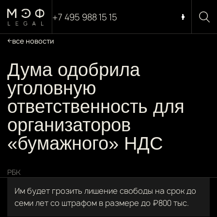
+7 495 988 15 15
все новости
Дума одобрила
уголовную
ответственность для
организаторов
«бумажного» НДС
РБК
Им будет грозить лишение свободы на срок до
семи лет со штрафом в размере до ₽800 тыс.