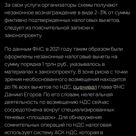
За свои услуги организаторы схемы получают
незаконное вознаграждение в виде 2–3% от суммы
фиктивно подтвержденных налоговых вычетов,
следует из пояснительной записки к
законопроекту.
По данным ФНС, в 2021 году таким образом были
оформлены незаконные налоговые вычеты на
сумму порядка 1 трлн руб., указывалось в
материалах к законопроекту. В зоне риска с точки
зрения необоснованного возмещения находится
до 1% всех вычетов по НДС,
оценивал
глава ФНС
Даниил Егоров. По его словам, нелегальная
деятельность по возмещению НДС сейчас
сосредоточена вокруг специализированных
теневых «площадок». Для обнаружения
сомнительных операций по НДС налоговая
использует систему АСК НДС, которая в