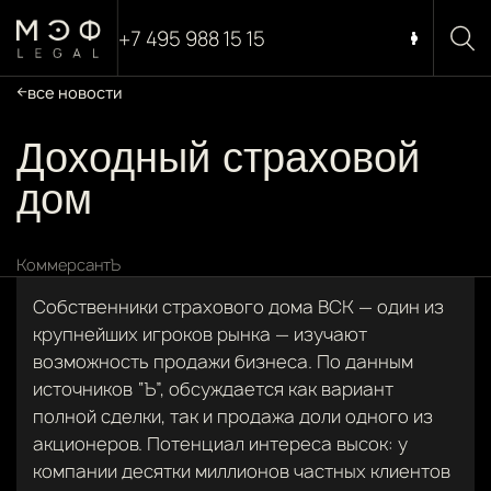
+7 495 988 15 15
все новости
Доходный страховой
дом
КоммерсантЪ
Собственники страхового дома ВСК — один из
крупнейших игроков рынка — изучают
возможность продажи бизнеса. По данным
источников “Ъ”, обсуждается как вариант
полной сделки, так и продажа доли одного из
акционеров. Потенциал интереса высок: у
компании десятки миллионов частных клиентов