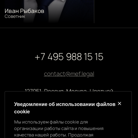
Иван Рыбаков
Советник
+7 495 988 15 15
contact@mef.legal
127051, Россия, Москва, Цветной
бульвар, 2
Уведомление об использовании файлов
cookie
Реквизиты компании
Мы используем файлы cookie для
ООО “МЭФ ЛИГАЛ”
организации работы сайта и повышения
ИНН 7704874992
качества нашей работы. Продолжая