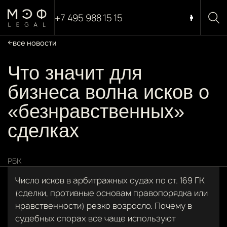
+7 495 988 15 15
все новости
Что значит для
бизнеса волна исков о
«безнравственных»
сделках
РБК
Число исков в арбитражных судах по ст. 169 ГК
(сделки, противные основам правопорядка или
нравственности) резко возросло. Почему в
судебных спорах все чаще используют