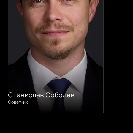
Станислав Соболев
Советник