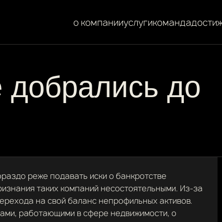
о компании
услуги
команда
дости
е добрались до
ораздо реже подавать иски о банкротстве
ризнания таких компаний несостоятельными. Из-за
перехода на свой баланс непрофильных активов.
ами, работающими в сфере недвижимости, о