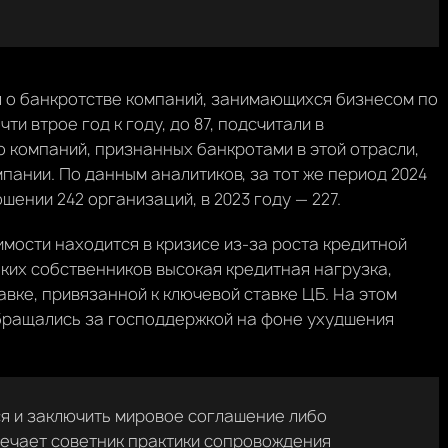
л о банкротстве компаний, занимающихся бизнесом по
и втрое год к году, до 87, подсчитали в
ло компаний, признанных банкротами в этой отрасли,
омпании. По данным аналитиков, за тот же период 2024
шении 242 организаций, в 2023 году — 227.
мости находится в кризисе из-за роста кредитной
таких собственников высокая кредитная нагрузка,
вке, привязанной к ключевой ставке ЦБ. На этом
бращались за господдержкой на фоне ухудшения
я и заключить мировое соглашение либо
мечает советник практики сопровождения