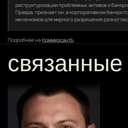
реструктуризации проблемных активов и банкр
Правда, признает он, в корпоративном банкротс
механизмов для мирного разрешения разноглас
Подробнее на
КоммерсантЪ
связанные