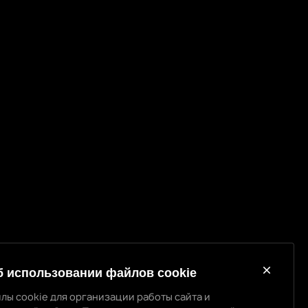
б использовании файлов cookie
лы cookie для организации работы сайта и