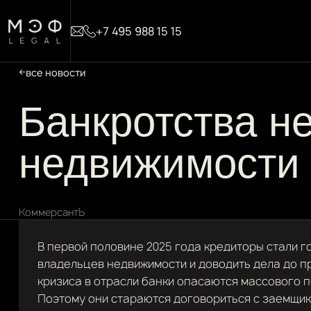
+7 495 988 15 15
все новости
Банкротства н
недвижимости
КоммерсантЪ
В первой половине 2025 года кредиторы стали г
владельцев недвижимости и доводить дела до п
кризиса в отрасли банки опасаются массового 
Поэтому они стараются договориться с заемщик