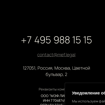
+7 495 988 15 15
contact@mef.legal
127051, Россия, Москва, Цветной
бульвар, 2
Реквизиты компании
Уведомление о
ООО “МЭФ ЛИГАЛ”
ИНН 7704874992
Мы используем фай