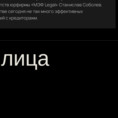
отств юрфирмы «МЭФ Legal» Станислав Соболев.
тве сегодня не так много эффективных
ий с кредиторами.
 лица