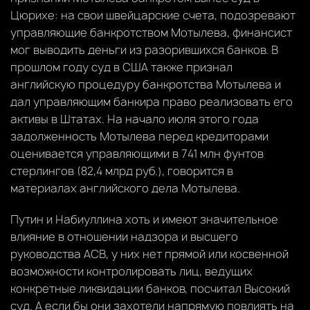
Цюрихе: на свои швейцарские счета, подозревают
управляющие банкротством Мотылева, финансист
мог выводить деньги из разорившихся банков. В
прошлом году суд в США также признал
английскую процедуру банкротства Мотылева и
дал управляющим банкира право реализовать его
активы в Штатах. На начало июля этого года
задолженность Мотылева перед кредиторами
оценивается управляющими в 741 млн фунтов
стерлингов (82,4 млрд руб.), говорится в
материалах английского дела Мотылева.
Путин и Набиуллина хоть и имеют значительное
влияние в отношении надзора и высшего
руководства АСВ, у них нет прямой или косвенной
возможности контролировать лиц, ведущих
конкретные ликвидации банков, посчитал Высокий
суд. А если бы они захотели напрямую повлиять на