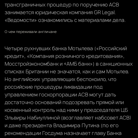
трансграничных процедур по поручению АСВ
занимается юридическая компания GR Legal.
«Ведомости» ознакомились с материалами дела.
О чем переживали англичане
Четыре рухнувших банка Мотылева («Российский
кредит», «Компания розничного кредитования»,
Мосстройэкономбанк и «АМБ банк») в санкционных
списках Британии не значатся, как и сам Мотылев.
Но английских управляющих беспокоило, что
российские процедуры ликвидации под
управлением госкорпорации АСВ могут дать
достаточно оснований подозревать прямой или
косвенный контроль над ними у председателя ЦБ
Эльвиры Набиуллиной (возглавляет набсовет АСВ)
и даже президента Владимира Путина (по его
рекомендации Госдума назначает главу Банка