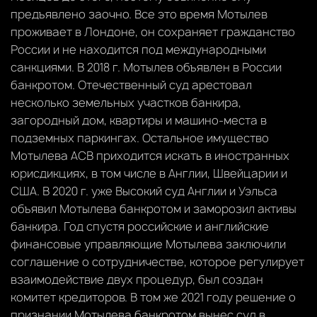
предъявлено заочно. Все это время Мотылев
проживает в Лондоне, он сохраняет гражданство
России и не находится под международными
санкциями. В 2018 г. Мотылев объявлен в России
банкротом. Отечественный суд арестовал
несколько земельных участков банкира,
загородный дом, квартиры и машино-места в
подземных паркингах. Остальное имущество
Мотылева АСВ приходится искать в иностранных
юрисдикциях, в том числе в Англии, Швейцарии и
США. В 2020 г. уже Высокий суд Англии и Уэльса
объявил Мотылева банкротом и заморозил активы
банкира. Год спустя российские и английские
финансовые управляющие Мотылева заключили
соглашение о сотрудничестве, которое регулирует
взаимодействие двух процедур, был создан
комитет кредиторов. В том же 2021 году решение о
признании Мотылева банкротом вынес суд в