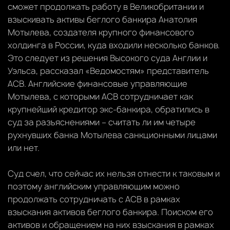
сможет продолжать работу в Великобритании и
взыскивать активы беглого банкира Анатолия
Мотылева, создателя крупного финансового
холдинга в России, куда входили несколько банков.
Это следует из решения Высокого суда Англии и
Уэльса, рассказал «Ведомостям» представитель
АСВ. Английские финансовые управляющие
Мотылева, с которыми АСВ сотрудничает как
крупнейший кредитор экс-банкира, обратились в
суд за разъяснениями – считать ли им четыре
рухнувших банка Мотылева санкционными лицами
или нет.
Суд счел, что сейчас их нельзя отнести к таковым и
поэтому английским управляющим можно
продолжать сотрудничать с АСВ в рамках
взыскания активов беглого банкира. Поиском его
активов и обращением на них взыскания в рамках