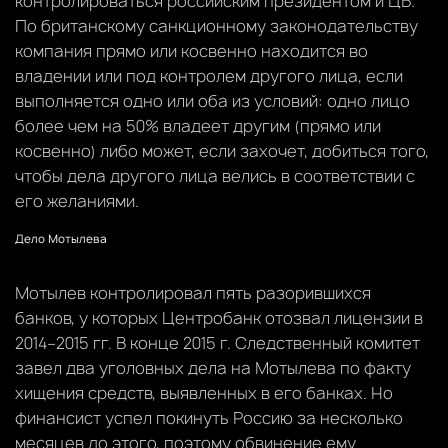
контролироваться российским президентом и ЦБ.
По британскому санкционному законодательству
компания прямо или косвенно находится во
владении или под контролем другого лица, если
выполняется одно или оба из условий: одно лицо
более чем на 50% владеет другим (прямо или
косвенно) либо может, если захочет, добиться того,
чтобы дела другого лица велись в соответствии с
его желаниями.
Дело Мотылева
Мотылев контролировал пять разорившихся
банков, у которых Центробанк отозвал лицензии в
2014–2015 гг. В конце 2015 г. Следственный комитет
завел два уголовных дела на Мотылева по факту
хищения средств, выявленных в его банках. Но
финансист успел покинуть Россию за несколько
месяцев до этого, поэтому обвинение ему