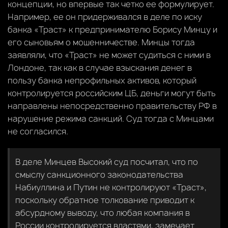
концепции, но впервые так четко ее формулирует.
Например, ее он придерживался в деле по иску
банка «Траст» к предпринимателю Борису Минцу и
его сыновьям о мошенничестве. Минцы тогда
заявляли, что «Траст» не может судиться с ними в
Лондоне, так как в случае взыскания денег в
пользу банка непрофильных активов, который
контролируется российским ЦБ, деньги могут быть
направлены непосредственно правительству РФ в
нарушение режима санкций. Суд тогда с Минцами
не согласился.
В деле Минцев Высокий суд посчитал, что по
смыслу санкционного законодательства
Набиуллина и Путин не контролируют «Траст»,
поскольку обратное толкование приводит к
абсурдному выводу, что любая компания в
России контролируется властями, замечает