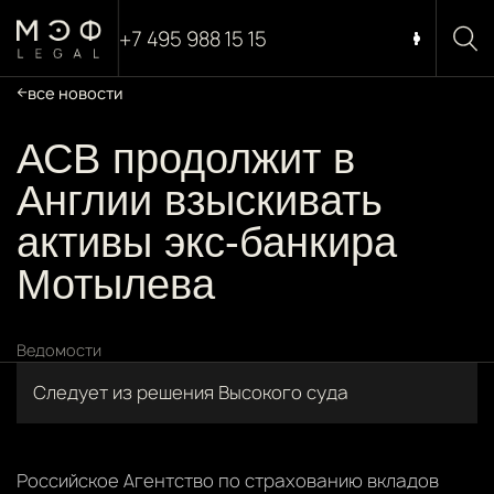
+7 495 988 15 15
все новости
АСВ продолжит в
Англии взыскивать
активы экс-банкира
Мотылева
Ведомости
Следует из решения Высокого суда
Российское Агентство по страхованию вкладов