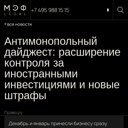
+7 495 988 15 15
все новости
Антимонопольный
дайджест: расширение
контроля за
иностранными
инвестициями и новые
штрафы
Право.ру
Декабрь и январь принесли бизнесу сразу