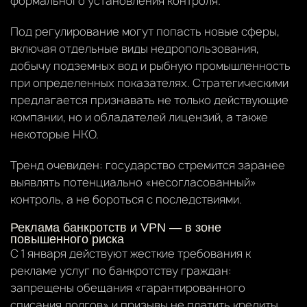
формального установления контроля.
Под регулирование могут попасть новые сферы,
включая отдельные виды недропользования,
добычу подземных вод и рыбную промышленность
при определенных показателях. Стратегическими
предлагается признавать не только действующие
компании, но и обладателей лицензий, а также
некоторые НКО.
Тренд очевиден: государство стремится заранее
выявлять потенциально «несогласованный»
контроль, а не бороться с последствиями.
Реклама банкротств и VPN — в зоне
повышенного риска
С 1 января действуют жесткие требования к
рекламе услуг по банкротству граждан:
запрещены обещания «гарантированного
списания долгов» и призывы не платить кредиты.