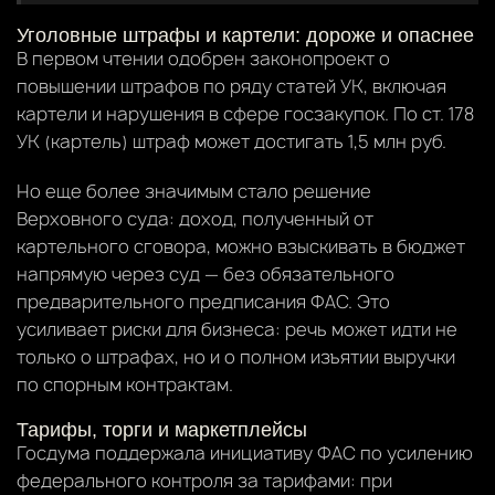
Уголовные штрафы и картели: дороже и опаснее
В первом чтении одобрен законопроект о
повышении штрафов по ряду статей УК, включая
картели и нарушения в сфере госзакупок. По ст. 178
УК (картель) штраф может достигать 1,5 млн руб.
Но еще более значимым стало решение
Верховного суда: доход, полученный от
картельного сговора, можно взыскивать в бюджет
напрямую через суд — без обязательного
предварительного предписания ФАС. Это
усиливает риски для бизнеса: речь может идти не
только о штрафах, но и о полном изъятии выручки
по спорным контрактам.
Тарифы, торги и маркетплейсы
Госдума поддержала инициативу ФАС по усилению
федерального контроля за тарифами: при