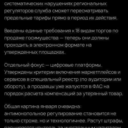
систематических нарушениях региональных
регуляторов служба сможет пересматривать
предельные тарифы прямо в период их действия.
Введены единые требования к 18 видам торгов по
продаже госимущества — теперь они должны
проходить в электронном формате на
утвержденных площадках.
Отдельный фокус — цифровые платформы.
Утверждены критерии включения маркетплейсов и
сервисов в специальный реестр (по аудитории или
обороту), а продавцы уже жалуются в ФАС на
порядок расчета компенсаций за утерянный товар.
Общая картина января очевидна:
антимонопольное регулирование становится не
только строже, но и технологичнее. Растут штрафы,
расширяется контроль за иностранным капиталом,