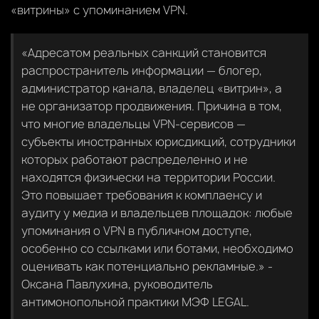
«витрины» с упоминанием VPN.
«Адресатом реальных санкций становится
распространитель информации — блогер,
администратор канала, владелец «витрин», а
не организатор продвижения. Причина в том,
что многие владельцы VPN-сервисов —
субъекты иностранных юрисдикций, сотрудники
которых работают распределенно и не
находятся физически на территории России.
Это повышает требования к комплаенсу и
аудиту у медиа и владельцев площадок: любые
упоминания о VPN в публичном доступе,
особенно со ссылками или ботами, необходимо
оценивать как потенциально рекламные.» -
Оксана Павлухина, руководитель
антимонопольной практики МЭФ LEGAL.