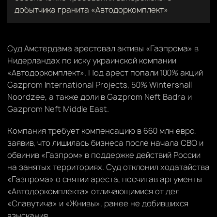
добытчика гранита «Автодоркомплект»
Суд Амстердама арестовал активы «Газпрома» в
Нидерландах по иску украинской компании
«Автодоркомплект». Под арест попали 100% акций
Gazprom International Projects, 50% Wintershall
Noordzee, а также доли в Gazprom Neft Badra и
Gazprom Neft Middle East.
Компания требует компенсацию в 660 млн евро,
заявив, что лишилась бизнеса после начала СВО и
обвинив «Газпром» в поддержке действий России
на занятых территориях. Суд отклонил ходатайства
«Газпрома» о снятии ареста, посчитав аргументы
«Автодоркомплекта» отличающимися от дел
«Славутича» и «Жнивы», ранее не добившихся
взыскания.