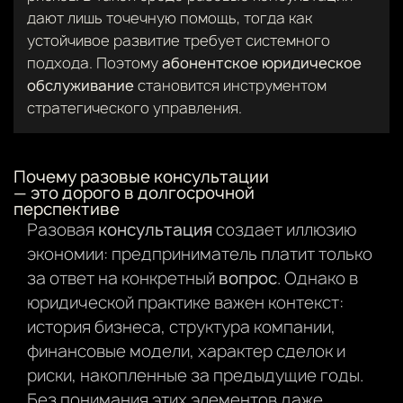
дают лишь точечную помощь, тогда как
устойчивое развитие требует системного
подхода. Поэтому
абонентское юридическое
обслуживание
становится инструментом
стратегического управления.
Почему разовые консультации
— это дорого в долгосрочной
перспективе
Разовая
консультация
создает иллюзию
экономии: предприниматель платит только
за ответ на конкретный
вопрос
. Однако в
юридической практике важен контекст:
история бизнеса, структура компании,
финансовые модели, характер сделок и
риски, накопленные за предыдущие годы.
Без понимания этих элементов даже