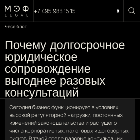
+7 495 988 15 15
все блог
Почему долгосрочное
юридическое
сопровождение
выгоднее разовых
консультаций
Сегодня бизнес функционирует в условиях
высокой регуляторной нагрузки, постоянных
изменений законодательства и растущего
числа корпоративных, налоговых и договорных
рисков. В такой среде разовые консультации