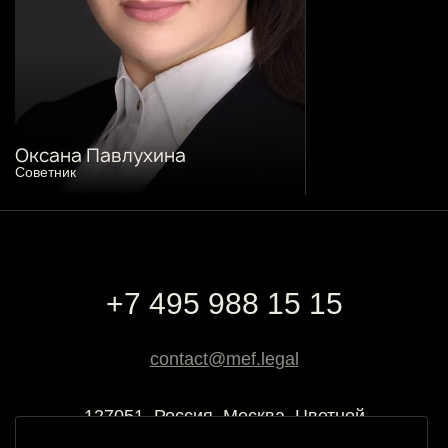
Оксана Павлухина
Cоветник
+7 495 988 15 15
contact@mef.legal
127051, Россия, Москва, Цветной
бульвар, 2