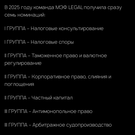
В 2025 году команда МЭФ LEGAL получила сразу
семь номинаций:
I ГРУППА – Налоговые консультирование
I ГРУППА – Налоговые споры
II ГРУППА – Таможенное право и валютное
регулирование
II ГРУППА – Корпоративное право, слияния и
поглощения
II ГРУППА – Частный капитал
III ГРУППА – Антимонопольное право
III ГРУППА – Арбитражное судопроизводство