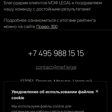
Благодарим клиентов МЭФ LEGAL и поздравляем
нашу команду с достойными результатами!
Подробнее ознакомиться с итогами рейтинга
можно на сайте
Право-300
.
+7 495 988 15 15
contact@mef.legal
127051, Россия, Москва, Цветной
бульвар, 2
Уведомление об использовании файлов
cookie
Реквизиты компании
Мы используем файлы cookie для
ООО “МЭФ ЛИГАЛ”
организации работы сайта и повышения