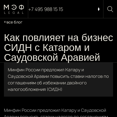
+7 495 988 15 15
все блог
Как повлияет на бизнес
СИДН с Катаром и
Саудовской Аравией
Минфин России предложил Катару и
Саудовской Аравии повысить ставки налогов по
соглашениям об избежании двойного
налогообложения (СИДН)
Минфин России предложил Катару и Саудовской
Аравии повысить ставки налогов по соглашениям