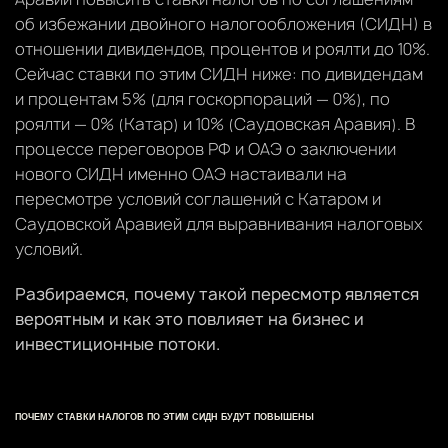
об избежании двойного налогообложения (СИДН) в
отношении дивидендов, процентов и роялти до 10%.
Сейчас ставки по этим СИДН ниже: по дивидендам
и процентам 5% (для госкорпораций — 0%), по
роялти — 0% (Катар) и 10% (Саудовская Аравия). В
процессе переговоров РФ и ОАЭ о заключении
нового СИДН именно ОАЭ настаивали на
пересмотре условий соглашений с Катаром и
Саудовской Аравией для выравнивания налоговых
условий.
Разбираемся, почему такой пересмотр является
вероятным и как это повлияет на бизнес и
инвестиционные потоки.
ПОЧЕМУ СТАВКИ НАЛОГОВ ПО ЭТИМ СИДН БУДУТ ПОВЫШЕНЫ