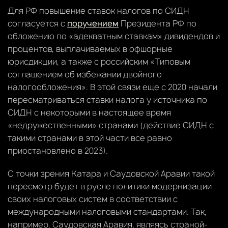
Для РФ повышение ставок налогов по СИДН
согласуется с
поручением
Президента РФ по
обложению по «адекватным ставкам» дивидендов и
процентов, выплачиваемых в офшорные
юрисдикции, а также с российским «Типовым
соглашением об избежании двойного
налогообложения». В этой связи еще с 2020 начали
пересматриваться ставки налога у источника по
СИДН с некоторыми в настоящее время
«недружественными» странами (действие СИДН с
такими странами в этой части все равно
приостановлено в 2023).
С точки зрения Катара и Саудовской Аравии такой
пересмотр будет в русле политики модернизации
своих налоговых систем в соответствии с
международными налоговыми стандартами. Так,
например, Саудовская Аравия, являясь страной-