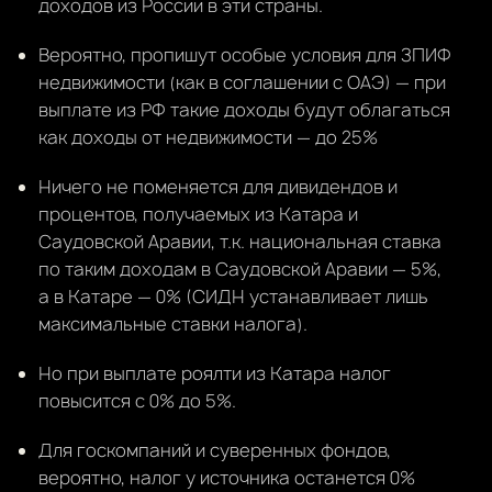
доходов из России в эти страны.
Вероятно, пропишут особые условия для ЗПИФ
недвижимости (как в соглашении с ОАЭ) — при
выплате из РФ такие доходы будут облагаться
как доходы от недвижимости — до 25%
Ничего не поменяется для дивидендов и
процентов, получаемых из Катара и
Саудовской Аравии, т.к. национальная ставка
по таким доходам в Саудовской Аравии — 5%,
а в Катаре — 0% (СИДН устанавливает лишь
максимальные ставки налога).
Но при выплате роялти из Катара налог
повысится с 0% до 5%.
Для госкомпаний и суверенных фондов,
вероятно, налог у источника останется 0%