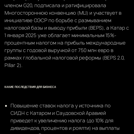
членом G20, подписала и ратифицировала
Многостороннюю конвенцию (MLI) и участвует в
инициативе ОЭСР по борьбе с размыванием
налоговой базы и выводу прибыли (BEPS), а Катар с
1 января 2025 уже облагает минимальным 15%-
процентным налогом на прибыль международные
группы с годовой выручкой от 750 млн евро в
рамках глобальной налоговой реформы (BEPS 2.0,
Pillar 2).
КАКИЕ ПОСЛЕДСТВИЯ ДЛЯ БИЗНЕСА
Повышение ставок налога у источника по
СИДН с Катаром и Саудовской Аравией
приведет к увеличению налога (до 10% для
дивидендов, процентов и роялти) на выплаты