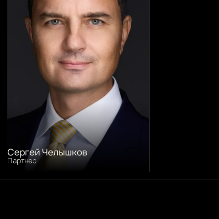
Сергей Челышков
Партнер