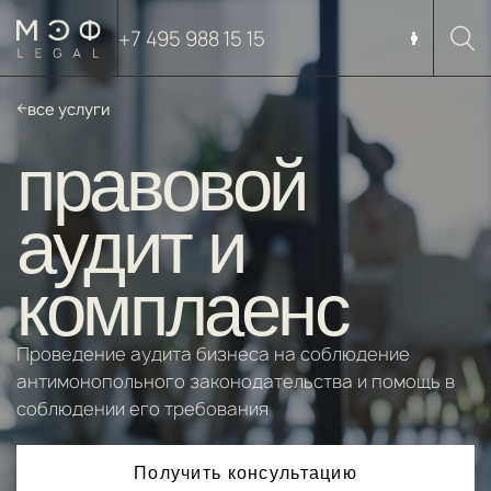
+7 495 988 15 15
все услуги
правовой
аудит и
комплаенс
Проведение аудита бизнеса на соблюдение
антимонопольного законодательства и помощь в
соблюдении его требования
Получить консультацию