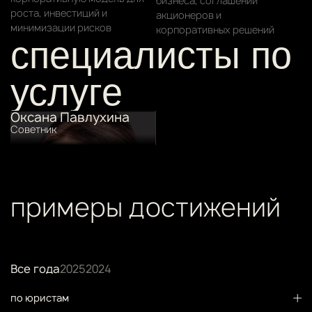
бизнеса, соглашений
роста, инвестиций и
акционеров и
минимизации рисков
корпоративных решений
специалисты по
услуге
Оксана Павлухина
Cоветник
примеры достижений
Все года
2025
2024
по юристам