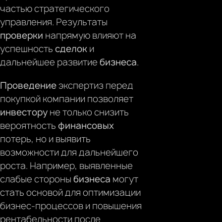
частью стратегического
управления. Результаты
проверки
напрямую влияют на
успешность
сделок
и
дальнейшее развитие
бизнеса
.
Проведение
экспертиз перед
покупкой компании позволяет
инвестору
не только снизить
вероятность
финансовых
потерь, но и выявить
возможности для дальнейшего
роста. Например, выявленные
слабые стороны
бизнеса
могут
стать основой для оптимизации
бизнес-процессов и повышения
рентабельности после