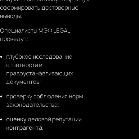
сформировать достоверные
выводы.
Специалисты МЭФ LEGAL
проведут:
глубокое исследование
отчетности и
правоустанавливающих
документов;
проверку соблюдения норм
законодательства;
оценку
деловой репутации
контрагента
;