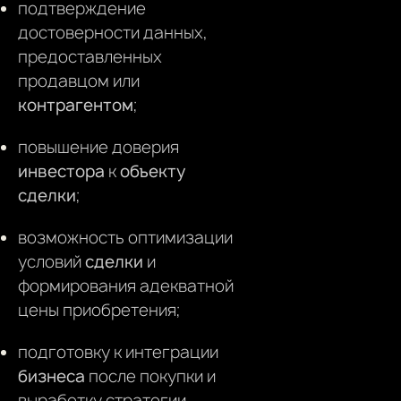
подтверждение
достоверности данных,
предоставленных
продавцом или
контрагентом
;
повышение доверия
инвестора
к
объекту
сделки
;
возможность оптимизации
условий
сделки
и
формирования адекватной
цены приобретения;
подготовку к интеграции
бизнеса
после покупки и
выработку стратегии