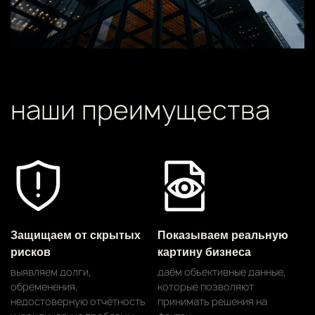
наши преимущества
Защищаем от скрытых
Показываем реальную
рисков
картину бизнеса
выявляем долги,
даём объективные данные,
обременения,
которые позволяют
недостоверную отчётность
принимать решения на