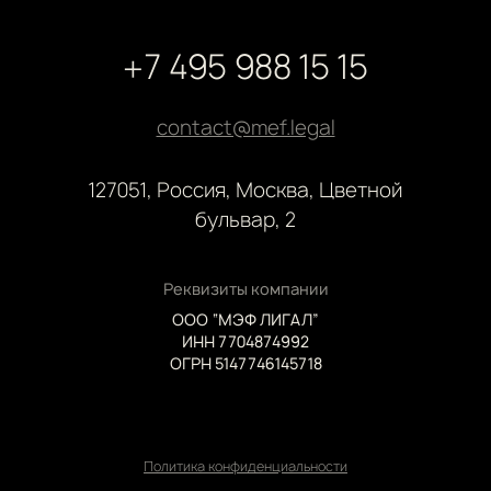
+7 495 988 15 15
contact@mef.legal
127051, Россия, Москва, Цветной
бульвар, 2
Реквизиты компании
ООО “МЭФ ЛИГАЛ”
ИНН 7704874992
ОГРН 5147746145718
Политика конфиденциальности