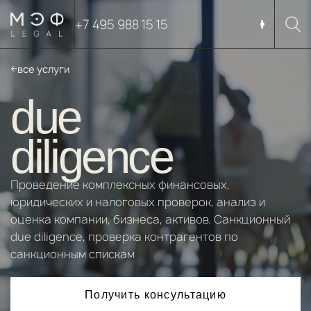
+7 495 988 15 15
все услуги
due
diligence
Проведение комплексных финансовых,
юридических и налоговых проверок, анализ и
оценка компании, бизнеса, активов. Санкционный
due diligence, проверка контрагентов по
санкционным спискам
Получить консультацию